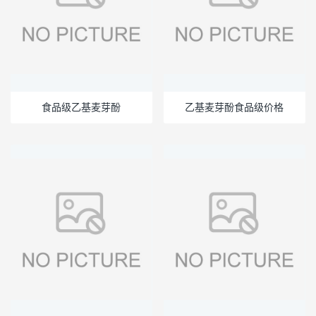
食品级乙基麦芽酚
乙基麦芽酚食品级价格