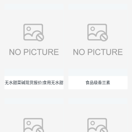
无水甜菜碱现货报价|食用无水甜
食品级香兰素
菜碱