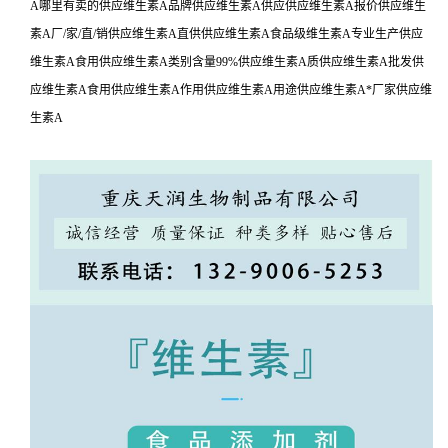
A哪里有卖的供应维生素A品牌供应维生素A供应供应维生素A报价供应维生
素A厂/家/直/销供应维生素A直供供应维生素A食品级维生素A专业生产供应
维生素A食用供应维生素A类别含量99%供应维生素A质供应维生素A批发供
应维生素A食用供应维生素A作用供应维生素A用途供应维生素A*厂家供应维
生素A