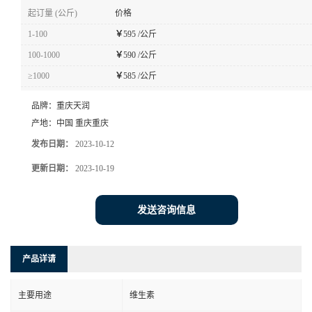
起订量 (公斤)
价格
1-100
￥
595 /公斤
100-1000
￥
590 /公斤
≥1000
￥
585 /公斤
品牌：
重庆天润
产地：
中国 重庆重庆
发布日期：
2023-10-12
更新日期：
2023-10-19
发送咨询信息
产品详请
主要用途
维生素