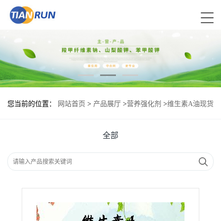
您当前的位置：
网站首页
>
产品展厅
>
营养强化剂
>
维生素A油现货
报价|食用维生素A油
全部