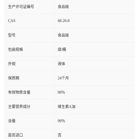
生产许可证编号
食品级
CAS
68-26-8
型号
食品级
包装规格
袋/桶
外观
液体
保质期
24个月
有效物质含量
99％
主要营养成分
维生素A油
含量
99％
是否进口
否