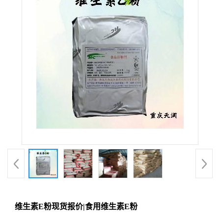
维生素E粉现货报价|食用维生素E粉