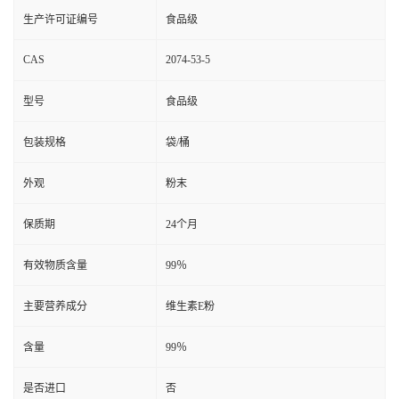
生产许可证编号
食品级
CAS
2074-53-5
型号
食品级
包装规格
袋/桶
外观
粉末
保质期
24个月
有效物质含量
99％
主要营养成分
维生素E粉
含量
99％
是否进口
否