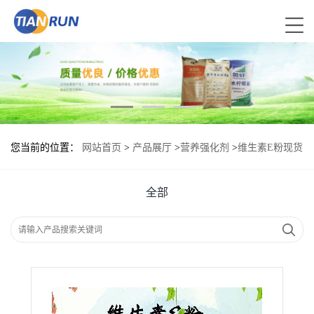
您当前的位置：
网站首页
>
产品展厅
>
营养强化剂
>
维生素E粉现货
报价|食用维生素E粉
全部