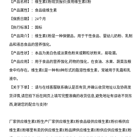
【产品名称】：维生素E粉现货报价|食用维生素E粉
【产品属性】：食品级维生素
【保质日期】：24个月
【执行标准】：国标
【产品简介】：维生素E粉是一种保健品，用于干性食品、婴幼儿奶粉、乳制
品和液态食品的营养强化。
【产品性状】：本品为类白色或淡黄色粉末或颗粒状粉末，易吸潮。
【产品应用】：用于食品的营养强化,药物的强化，在食油、水果、蔬菜及粮
食中均存在。维生素E是一种有8种形式的脂溶性维生素，常被用于乳霜和乳
液中。
【关于下单】：请与在线客服联系确认是否有货,并确认收货地址以及协商发
货详情,请您拍下后在网页上填写完整准确的收货信息,避免地址有误收不到东
西,谢谢您的配合与支持!
厂家供应维生素E粉生产厂家供应维生素E粉食品级供应维生素E粉价格供应
维生素E粉哪里有卖的供应维生素E粉品牌供应维生素E粉供应供应维生素E粉