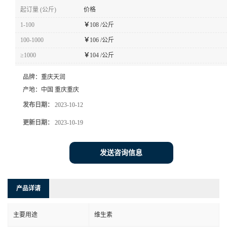
起订量 (公斤)
价格
1-100
￥
108 /公斤
100-1000
￥
106 /公斤
≥1000
￥
104 /公斤
品牌：
重庆天润
产地：
中国 重庆重庆
发布日期：
2023-10-12
更新日期：
2023-10-19
发送咨询信息
产品详请
主要用途
维生素