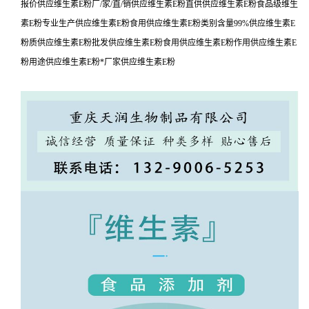
报价供应维生素E粉厂/家/直/销供应维生素E粉直供供应维生素E粉食品级维生
素E粉专业生产供应维生素E粉食用供应维生素E粉类别含量99%供应维生素E
粉质供应维生素E粉批发供应维生素E粉食用供应维生素E粉作用供应维生素E
粉用途供应维生素E粉*厂家供应维生素E粉