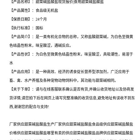
【产品名称】：甜菜碱盐酸盐现货报价|食用甜菜碱盐酸盐
【产品属性】：食品级无机盐
【保质日期】：24个月
【执行标准】：国标
【产品简介】：是一类有机化合物的总称，又称盐酸甜菜碱，为白色至微黄
色结晶性粉末，味呈酸涩，遇碱反应。
【产品性状】：为白色至微黄色结晶性粉末，味呈酸涩，具吸潮性，易溶于
水
【产品应用】：是一种高效、经济的诱食促长营养型添加剂，广泛应用于
畜、禽、水产养殖及各种宠物动物饲料中，其功能与甜菜碱相同。
【关于下单】：请与在线客服联系确认是否有货,并确认收货地址以及协商发
货详情,请您拍下后在网页上填写完整准确的收货信息,避免地址有误收不到东
西,谢谢您的配合与支持!
厂家供应甜菜碱盐酸盐生产厂家供应甜菜碱盐酸盐食品级供应甜菜碱盐酸盐
价格供应甜菜碱盐酸盐哪里有卖的供应甜菜碱盐酸盐品牌供应甜菜碱盐酸盐