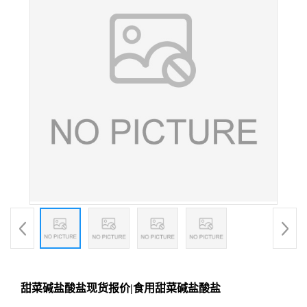
甜菜碱盐酸盐现货报价|食用甜菜碱盐酸盐