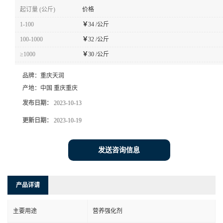
起订量 (公斤)
价格
1-100
￥
34 /公斤
100-1000
￥
32 /公斤
≥1000
￥
30 /公斤
品牌：
重庆天润
产地：
中国 重庆重庆
发布日期：
2023-10-13
更新日期：
2023-10-19
发送咨询信息
产品详请
主要用途
营养强化剂