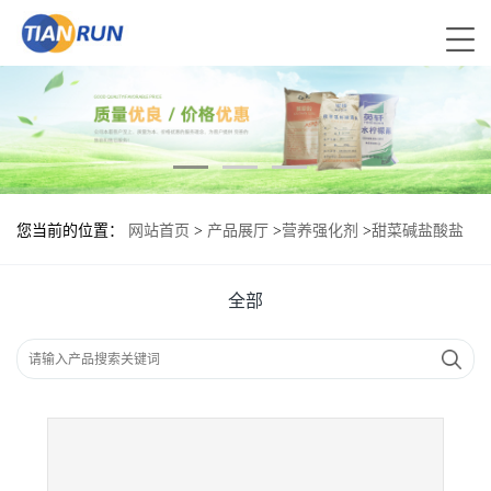
您当前的位置：
网站首页
>
产品展厅
>
营养强化剂
>
甜菜碱盐酸盐
现货报价|食用甜菜碱盐酸盐
全部