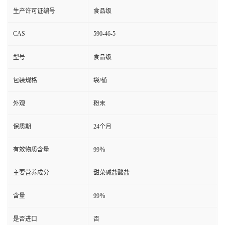
生产许可证编号
食品级
CAS
590-46-5
型号
食品级
包装规格
袋/桶
外观
粉末
保质期
24个月
有效物质含量
99％
主要营养成分
甜菜碱盐酸盐
含量
99％
是否进口
否