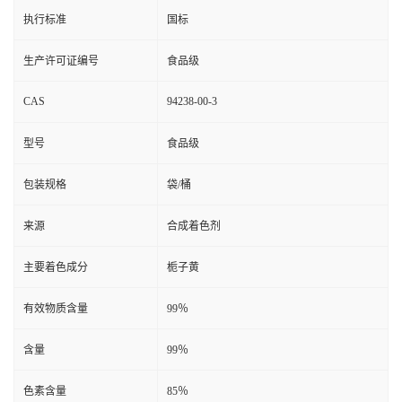
执行标准
国标
生产许可证编号
食品级
CAS
94238-00-3
型号
食品级
包装规格
袋/桶
来源
合成着色剂
主要着色成分
栀子黄
有效物质含量
99％
含量
99％
色素含量
85％