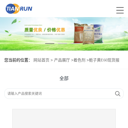
您当前的位置：
网站首页
>
产品展厅
>
着色剂
>
栀子黄E60现货报
价|食用栀子黄E60
全部