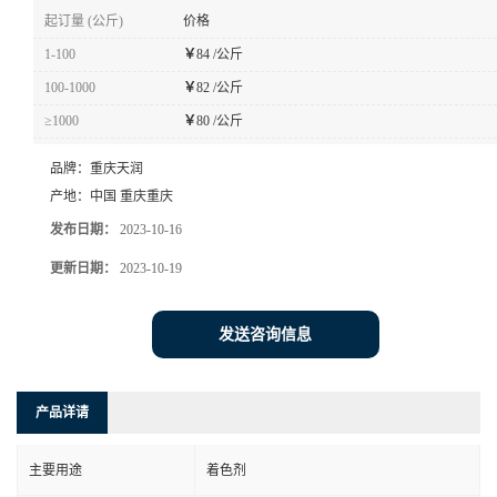
起订量 (公斤)
价格
1-100
￥
84 /公斤
100-1000
￥
82 /公斤
≥1000
￥
80 /公斤
品牌：
重庆天润
产地：
中国 重庆重庆
发布日期：
2023-10-16
更新日期：
2023-10-19
发送咨询信息
产品详请
主要用途
着色剂