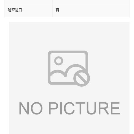
是否进口
否