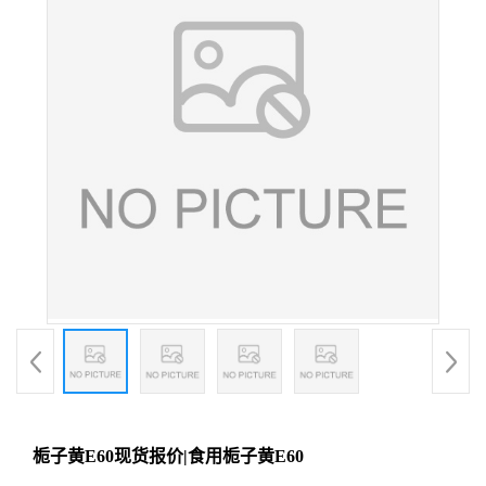
栀子黄E60现货报价|食用栀子黄E60