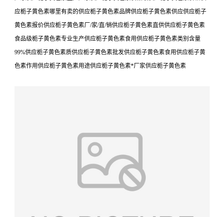
应栀子黄色素哪里有卖的供应栀子黄色素品牌供应栀子黄色素供应供应栀子
黄色素报价供应栀子黄色素厂/家/直/销供应栀子黄色素直供供应栀子黄色素
食品级栀子黄色素专业生产供应栀子黄色素食用供应栀子黄色素类别含量
99%供应栀子黄色素质供应栀子黄色素批发供应栀子黄色素食用供应栀子黄
色素作用供应栀子黄色素用途供应栀子黄色素*厂家供应栀子黄色素