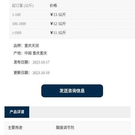
起订量 (公斤)
价格
1-100
￥
13 /公斤
100-1000
￥
12 /公斤
≥1000
￥
11 /公斤
品牌：
重庆天润
产地：
中国 重庆重庆
发布日期：
2023-10-17
更新日期：
2023-10-19
发送咨询信息
产品详请
主要用途
酸度调节剂