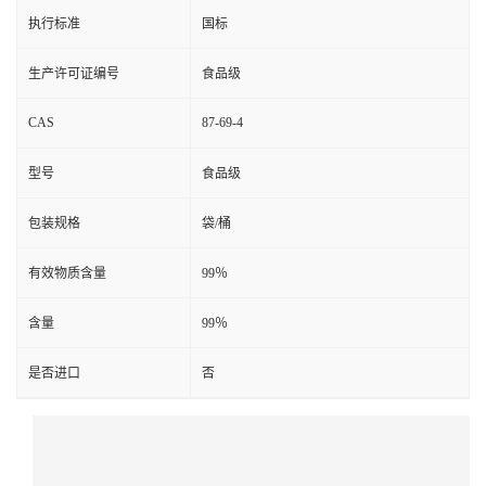
执行标准
国标
生产许可证编号
食品级
CAS
87-69-4
型号
食品级
包装规格
袋/桶
有效物质含量
99％
含量
99％
是否进口
否