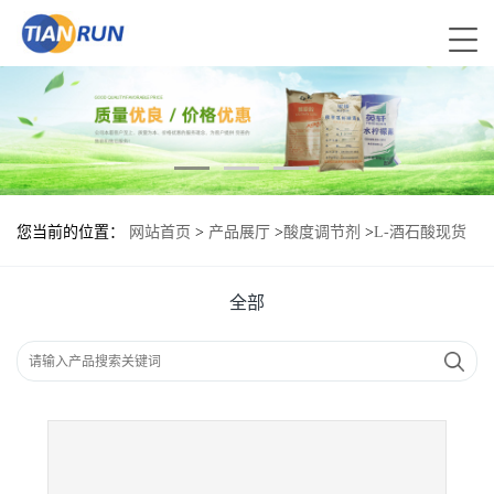
您当前的位置：
网站首页
>
产品展厅
>
酸度调节剂
>
L-酒石酸现货
供应 L-酒石酸现货批发
全部