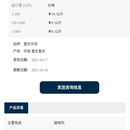
起订量 (公斤)
价格
1-100
￥
10 /公斤
100-1000
￥
9 /公斤
≥1000
￥
8 /公斤
品牌：
重庆天润
产地：
中国 重庆重庆
发布日期：
2023-10-17
更新日期：
2023-10-19
发送咨询信息
产品详请
主要用途
甜味剂