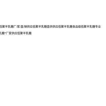
聚半乳糖厂/家/直/销供应低聚半乳糖直供供应低聚半乳糖食品级低聚半乳糖专业
乳糖*厂家供应低聚半乳糖