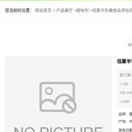
您当前的位置：
网站首页
>
产品展厅
>
甜味剂
>
低聚半乳糖食品添加
低聚半
起订量 
1-100
100-100
≥1000
品牌：
产地：
发布日