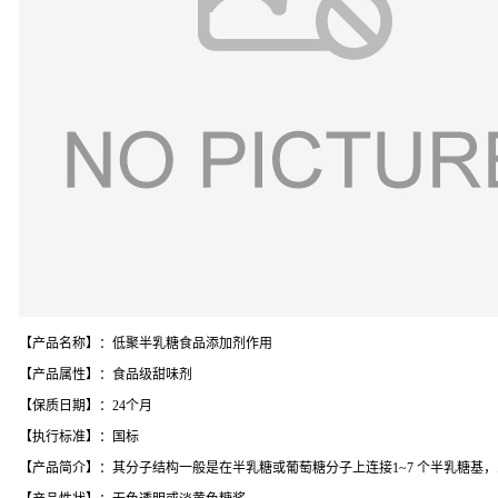
【产品名称】：低聚半乳糖食品添加剂作用
【产品属性】：食品级甜味剂
【保质日期】：24个月
【执行标准】：国标
【产品简介】：其分子结构一般是在半乳糖或葡萄糖分子上连接1~7 个半乳糖基，即Gal-(Gal)