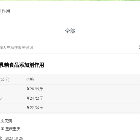
剂作用
全部
乳糖食品添加剂作用
(公斤)
价格
￥
26 /公斤
0
￥
24 /公斤
￥
22 /公斤
重庆天润
中国 重庆重庆
期：
2023-10-26