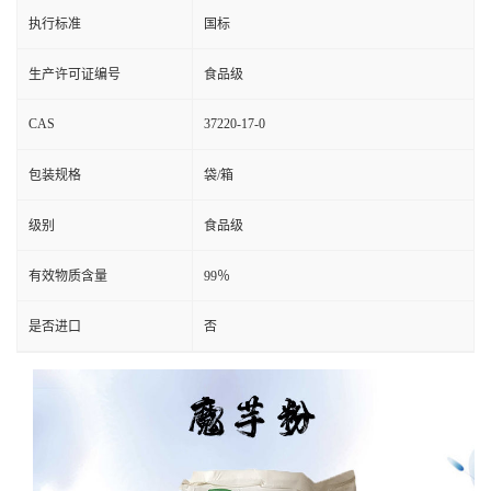
执行标准
国标
生产许可证编号
食品级
CAS
37220-17-0
包装规格
袋/箱
级别
食品级
有效物质含量
99％
是否进口
否