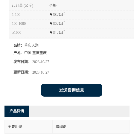
起订量 (公斤)
价格
1-100
￥
38 /公斤
100-1000
￥
36 /公斤
≥1000
￥
34 /公斤
品牌：
重庆天润
产地：
中国 重庆重庆
发布日期：
2023-10-27
更新日期：
2023-10-27
发送咨询信息
产品详请
主要用途
增稠剂