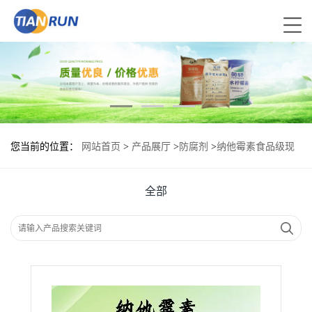
您当前的位置：
网站首页
>
产品展厅
>
防腐剂
>
纳他霉素食品级现
货供应
全部