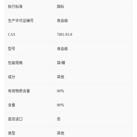
执行标准
国标
生产许可证编号
食品级
CAS
7681-93-8
型号
食品级
包装规格
袋/桶
成分
其他
有效物质含量
99％
含量
99％
是否进口
否
类型
其他