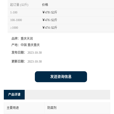
起订量 (公斤)
价格
1-100
￥
478 /公斤
100-1000
￥
476 /公斤
≥1000
￥
474 /公斤
品牌：
重庆天润
产地：
中国 重庆重庆
发布日期：
2023-10-30
更新日期：
2023-10-30
发送咨询信息
产品详请
主要用途
防腐剂