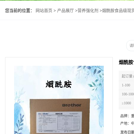
您当前的位置：
网站首页
>
产品展厅
>
营养强化剂
>
烟酰胺食品级现
烟酰胺
起订量 
1-100
100-100
≥1000
品牌：
产地：
发布日