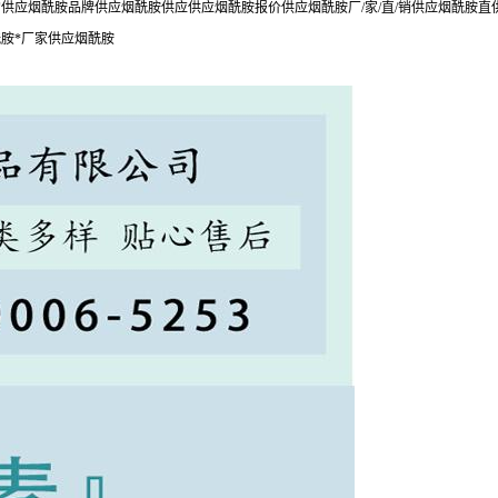
应烟酰胺品牌供应烟酰胺供应供应烟酰胺报价供应烟酰胺厂/家/直/销供应烟酰胺直
胺*厂家供应烟酰胺