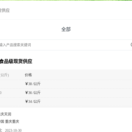
货供应
全部
食品级现货供应
(公斤)
价格
￥
38 /公斤
0
￥
36 /公斤
￥
34 /公斤
重庆天润
中国 重庆重庆
期：
2023-10-30