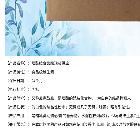
【产品名称】：烟酰胺食品级现货供应
【产品属性】：食品级维生素
【保质日期】：24个月
【执行标准】：国标
【产品简介】：又称尼克酰胺，是烟酸的酰胺化合物。 为白色的结晶性粉末
【产品性状】：为白色的结晶性粉末；无臭或几乎无臭，味苦；略有引湿性。
【产品应用】：是哺乳类动物必/需的营养物。水溶性较烟酸好，但易与维生素C生成复
【关于服务】：在本店购买的产品可如您在使用过程中出现问题,请及时与客服联系