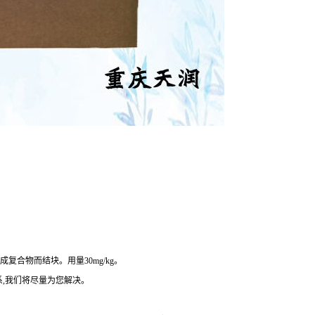
合物而结块。用量30mg/kg。
,我们将尽量为您解决。