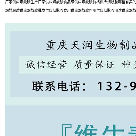
厂家供应烟酰胺生产厂家供应烟酰胺食品级供应烟酰胺价格供应烟酰胺哪里有卖的供
烟酰胺质供应烟酰胺批发供应烟酰胺食用供应烟酰胺作用供应烟酰胺用途供应烟酰