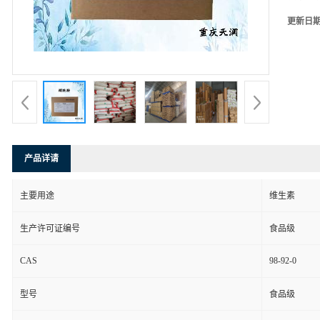
更新日
产品详请
主要用途
维生素
生产许可证编号
食品级
CAS
98-92-0
型号
食品级