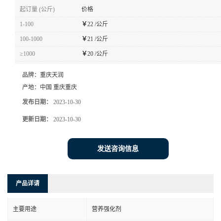
起订量 (公斤)
价格
1-100
￥
22 /公斤
100-1000
￥
21 /公斤
≥1000
￥
20 /公斤
品牌：
重庆天润
产地：
中国 重庆重庆
发布日期：
2023-10-30
更新日期：
2023-10-30
发送咨询信息
产品详请
主要用途
营养强化剂