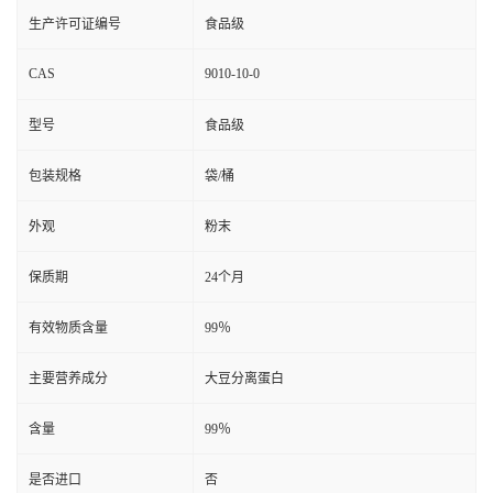
生产许可证编号
食品级
CAS
9010-10-0
型号
食品级
包装规格
袋/桶
外观
粉末
保质期
24个月
有效物质含量
99％
主要营养成分
大豆分离蛋白
含量
99％
是否进口
否