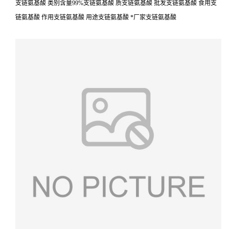
支链氨基酸 类别含量99%支链氨基酸 质支链氨基酸 批发支链氨基酸 食用支
链氨基酸 作用支链氨基酸 用途支链氨基酸 *厂家支链氨基酸