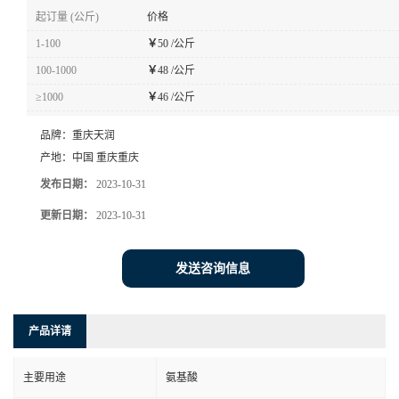
起订量 (公斤)
价格
1-100
￥
50 /公斤
100-1000
￥
48 /公斤
≥1000
￥
46 /公斤
品牌：
重庆天润
产地：
中国 重庆重庆
发布日期：
2023-10-31
更新日期：
2023-10-31
发送咨询信息
产品详请
主要用途
氨基酸