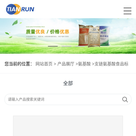
您当前的位置：
网站首页
>
产品展厅
>
氨基酸
>
支链氨基酸食品标
准 支链氨基酸的用量
全部