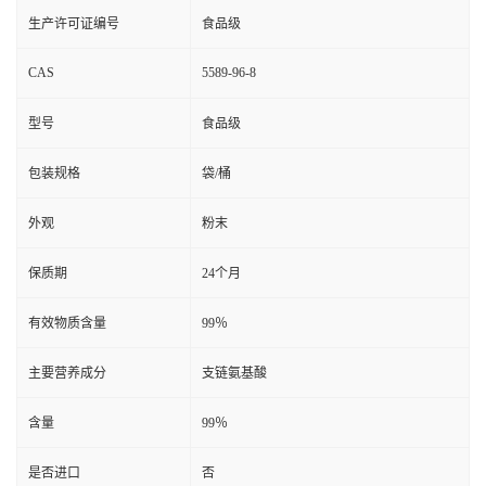
生产许可证编号
食品级
CAS
5589-96-8
型号
食品级
包装规格
袋/桶
外观
粉末
保质期
24个月
有效物质含量
99％
主要营养成分
支链氨基酸
含量
99％
是否进口
否