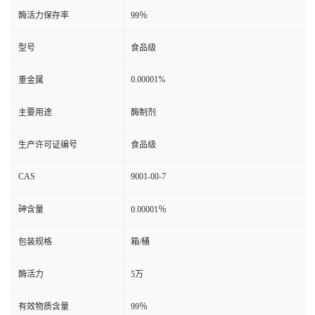
酶活力保存率
99％
型号
食品级
0.00001%
重金属
主要用途
酶制剂
生产许可证编号
食品级
CAS
9001-00-7
砷含量
0.00001％
包装规格
箱/桶
酶活力
5万
有效物质含量
99％