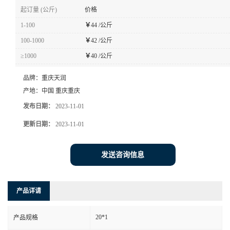
起订量 (公斤)
价格
1-100
￥
44 /公斤
100-1000
￥
42 /公斤
≥1000
￥
40 /公斤
品牌：
重庆天润
产地：
中国 重庆重庆
发布日期：
2023-11-01
更新日期：
2023-11-01
发送咨询信息
产品详请
20*1
产品规格