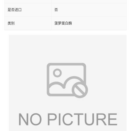
是否进口
否
类别
菠萝蛋白酶