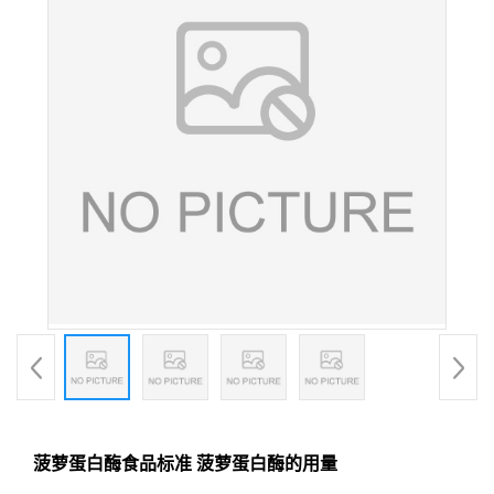
菠萝蛋白酶食品标准 菠萝蛋白酶的用量