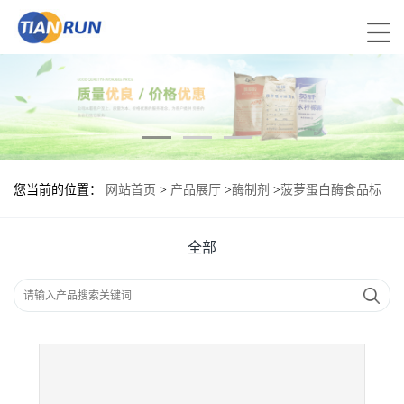
您当前的位置：
网站首页
>
产品展厅
>
酶制剂
>
菠萝蛋白酶食品标
准 菠萝蛋白酶的用量
全部