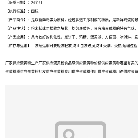
【保质日期】：24个月
【执行标准】：国标
【产品简介】：是以新鲜鸡蛋为原料，经过多道工序制成的粉质，是新鲜鸡蛋的
【产品性状】：粉末状或易松散之块状，均匀淡黄色，具有鸡蛋黄粉的特有气味
【产品应用】：具有较好的乳化性，是饼干、鸡精、蛋黄派、方便面、冰淇淋、
【贮存与运输】：装载运输时要轻装轻放,防止包装破损,防止受潮、受热,运输过程
厂家供应蛋黄粉生产厂家供应蛋黄粉食品级供应蛋黄粉价格供应蛋黄粉哪里有卖的供
蛋黄粉质供应蛋黄粉批发供应蛋黄粉食用供应蛋黄粉作用供应蛋黄粉用途供应蛋黄