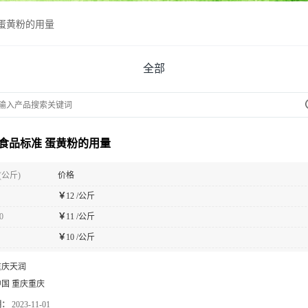
蛋黄粉的用量
全部
食品标准 蛋黄粉的用量
(公斤)
价格
￥
12 /公斤
0
￥
11 /公斤
￥
10 /公斤
重庆天润
中国 重庆重庆
期：
2023-11-01