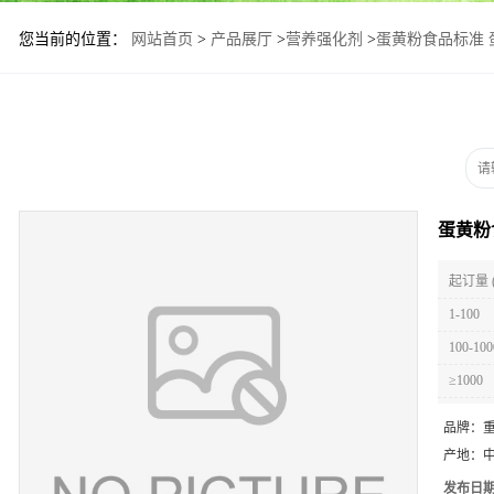
您当前的位置：
网站首页
>
产品展厅
>
营养强化剂
>
蛋黄粉食品标准 
蛋黄粉
起订量 
1-100
100-100
≥1000
品牌：
产地：
发布日