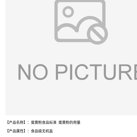
【产品名称】：蛋黄粉食品标准 蛋黄粉的用量
【产品属性】：食品级无机盐