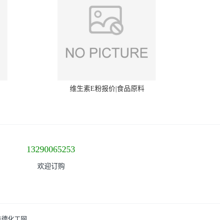
维生素E粉报价|食品原料
13290065253
欢迎订购
盖德化工网