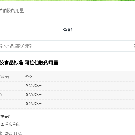
拉伯胶的用量
全部
胶食品标准 阿拉伯胶的用量
(公斤)
价格
￥
32 /公斤
0
￥
30 /公斤
￥
28 /公斤
重庆天润
中国 重庆重庆
期：
2023-11-01