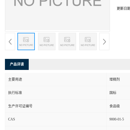
更新日
产品详请
主要用途
增稠剂
执行标准
国标
生产许可证编号
食品级
CAS
9000-01-5