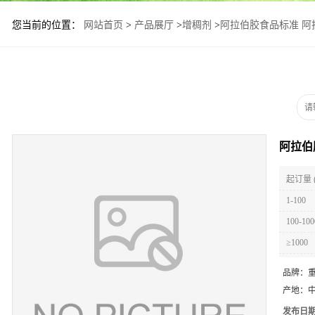
您当前的位置：
网站首页
>
产品展厅
>
增稠剂
>
阿拉伯胶食品标准 阿
阿拉伯
起订量 
1-100
100-100
≥1000
品牌：
产地：
发布日