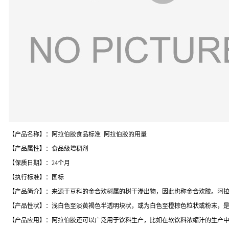
【产品名称】：阿拉伯胶食品标准 阿拉伯胶的用量
【产品属性】：食品级增稠剂
【保质日期】：24个月
【执行标准】：国标
【产品简介】：来源于豆科的金合欢树属的树干渗出物，因此也称金合欢胶。阿
【产品性状】：浅白色至淡黄褐色半透明块状，或为白色至橙棕色粒状或粉末，是分
【产品应用】：阿拉伯胶还可以广泛用于饮料生产，比如在软饮料浓缩汁的生产