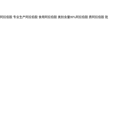
阿拉伯胶 专业生产阿拉伯胶 食用阿拉伯胶 类别含量99%阿拉伯胶 质阿拉伯胶 批