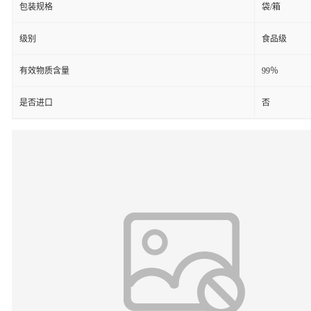
包装规格
袋/箱
级别
食品级
有效物质含量
99％
是否进口
否