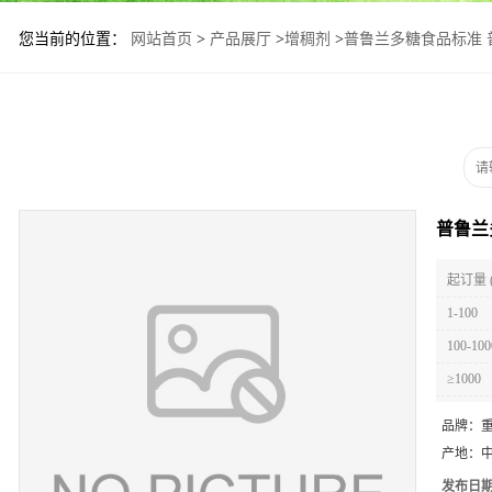
您当前的位置：
网站首页
>
产品展厅
>
增稠剂
>
普鲁兰多糖食品标准 
普鲁兰
起订量 
1-100
100-100
≥1000
品牌：
产地：
发布日