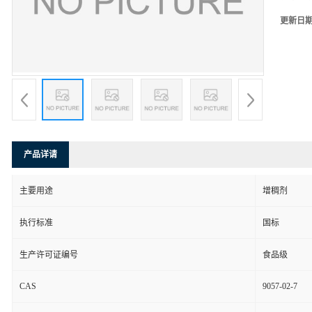
更新日
产品详请
主要用途
增稠剂
执行标准
国标
生产许可证编号
食品级
CAS
9057-02-7