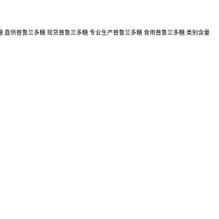
糖 直供普鲁兰多糖 现货普鲁兰多糖 专业生产普鲁兰多糖 食用普鲁兰多糖 类别含量