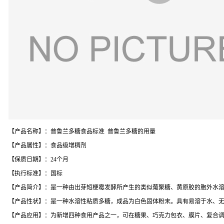
【产品名称】：普鲁兰多糖食品标准 普鲁兰多糖的用量
【产品属性】：食品级增稠剂
【保质日期】：24个月
【执行标准】：国标
【产品简介】：是一种由出芽短梗霉发酵所产生的类似葡聚糖、黄原胶的胞外水溶性粘
【产品性状】：是一种水溶性粘质多糖，成品为白色固体粉末。具有易溶于水、
【产品应用】：为新增四种食用产品之一，可在糖果、巧克力包衣、膜片、复合