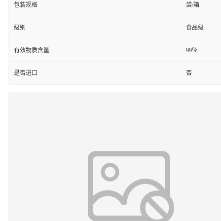
包装规格
袋/箱
级别
食品级
有效物质含量
99％
是否进口
否