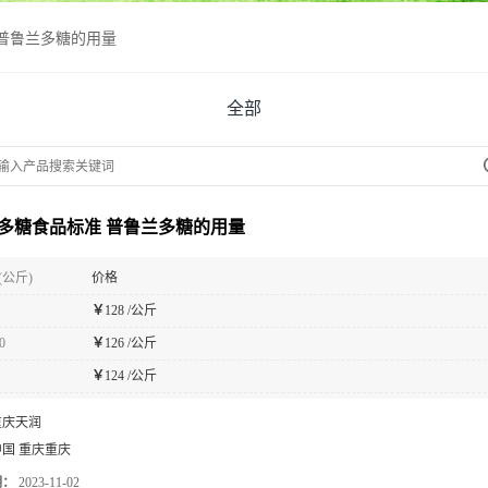
普鲁兰多糖的用量
全部
多糖食品标准 普鲁兰多糖的用量
(公斤)
价格
￥
128 /公斤
0
￥
126 /公斤
￥
124 /公斤
重庆天润
中国 重庆重庆
期：
2023-11-02