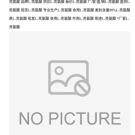
亮氨酸 品牌L-亮氨酸 供应L-亮氨酸 报价L-亮氨酸 厂/家/直/销L-亮氨酸 直供L-
亮氨酸 现货L-亮氨酸 专业生产L-亮氨酸 食用L-亮氨酸 类别含量99%L-亮氨酸
质L-亮氨酸 批发L-亮氨酸 食用L-亮氨酸 作用L-亮氨酸 用途L-亮氨酸 *厂家L-
亮氨酸