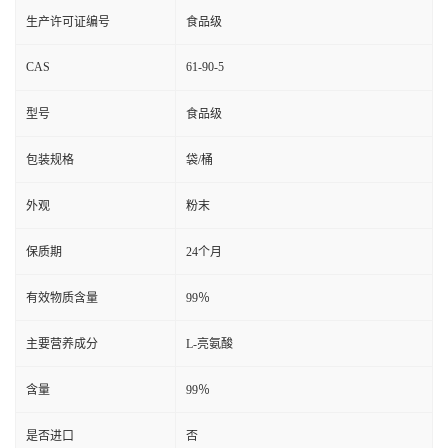
生产许可证编号
食品级
CAS
61-90-5
型号
食品级
包装规格
袋/桶
外观
粉末
保质期
24个月
有效物质含量
99％
主要营养成分
L-亮氨酸
含量
99％
是否进口
否