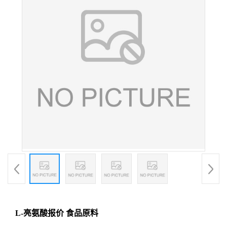
L-亮氨酸报价 食品原料