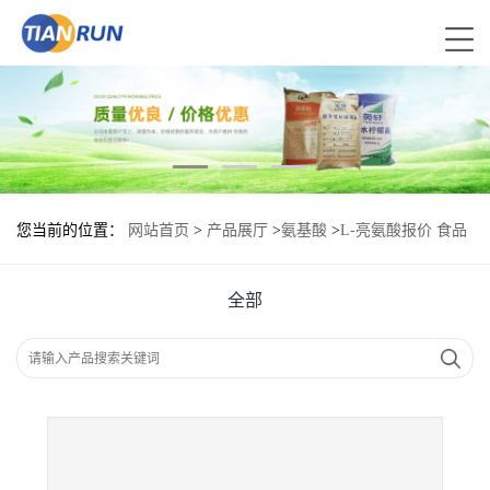
您当前的位置：
网站首页
>
产品展厅
>
氨基酸
>
L-亮氨酸报价 食品
原料
全部