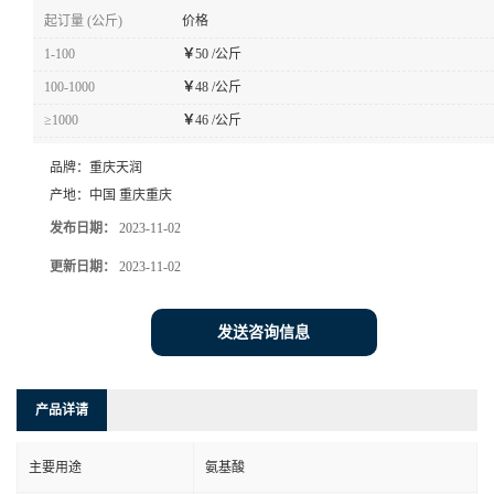
起订量 (公斤)
价格
1-100
￥
50 /公斤
100-1000
￥
48 /公斤
≥1000
￥
46 /公斤
品牌：
重庆天润
产地：
中国 重庆重庆
发布日期：
2023-11-02
更新日期：
2023-11-02
发送咨询信息
产品详请
主要用途
氨基酸