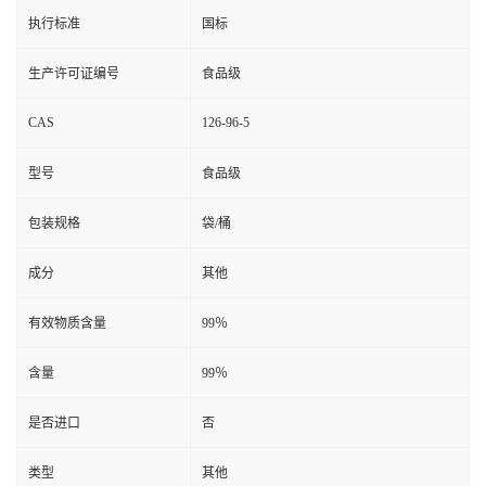
执行标准
国标
生产许可证编号
食品级
CAS
126-96-5
型号
食品级
包装规格
袋/桶
成分
其他
有效物质含量
99％
含量
99％
是否进口
否
类型
其他