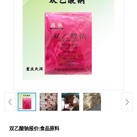
双乙酸钠报价|食品原料