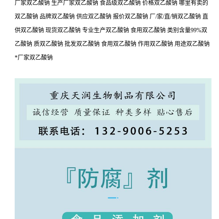
厂家双乙酸钠 生产厂家双乙酸钠 食品级双乙酸钠 价格双乙酸钠 哪里有卖的
双乙酸钠 品牌双乙酸钠 供应双乙酸钠 报价双乙酸钠 厂/家/直/销双乙酸钠 直
供双乙酸钠 现货双乙酸钠 专业生产双乙酸钠 食用双乙酸钠 类别含量99%双
乙酸钠 质双乙酸钠 批发双乙酸钠 食用双乙酸钠 作用双乙酸钠 用途双乙酸钠
*厂家双乙酸钠