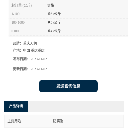
起订量 (公斤)
价格
1-100
￥
6 /公斤
100-1000
￥
5 /公斤
≥1000
￥
4 /公斤
品牌：
重庆天润
产地：
中国 重庆重庆
发布日期：
2023-11-02
更新日期：
2023-11-02
发送咨询信息
产品详请
主要用途
防腐剂