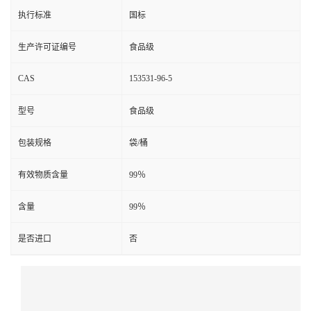
执行标准
国标
生产许可证编号
食品级
CAS
153531-96-5
型号
食品级
包装规格
袋/桶
有效物质含量
99％
含量
99％
是否进口
否