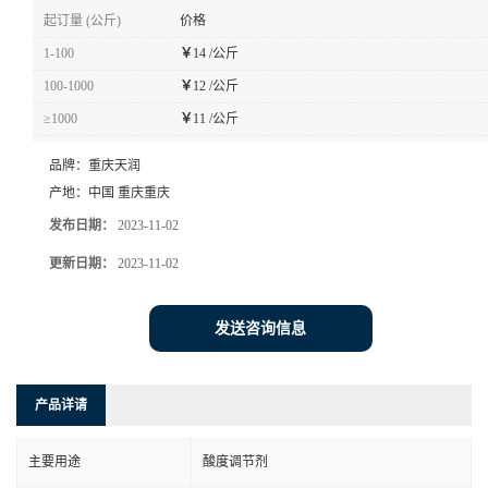
起订量 (公斤)
价格
1-100
￥
14 /公斤
100-1000
￥
12 /公斤
≥1000
￥
11 /公斤
品牌：
重庆天润
产地：
中国 重庆重庆
发布日期：
2023-11-02
更新日期：
2023-11-02
发送咨询信息
产品详请
主要用途
酸度调节剂