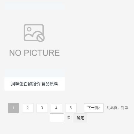
原料
风味蛋白酶报价|食品原料
1
2
3
4
5
下一页>
共46页，到第
页