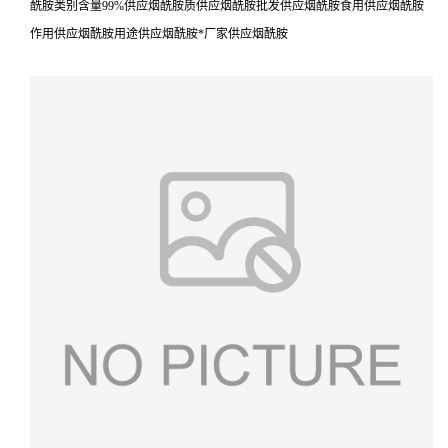
酰胺类别含量99%供应烟酰胺质供应烟酰胺批发供应烟酰胺食用供应烟酰胺
作用供应烟酰胺用途供应烟酰胺*厂家供应烟酰胺