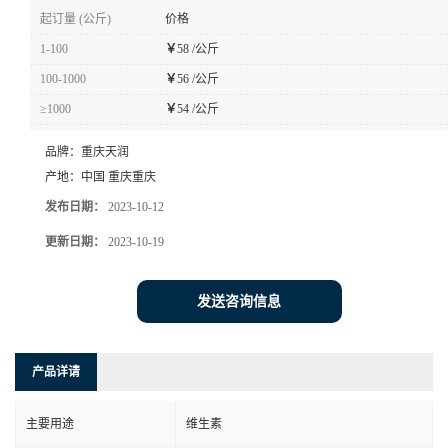
起订量 (公斤)
价格
1-100
￥
58 /公斤
100-1000
￥
56 /公斤
≥1000
￥
54 /公斤
品牌：
重庆天润
产地：
中国 重庆重庆
发布日期：
2023-10-12
更新日期：
2023-10-19
发送咨询信息
产品详请
主要用途
维生素