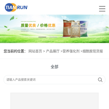
您当前的位置：
网站首页
>
产品展厅
>
营养强化剂
>
烟酰胺现货报
价|食用烟酰胺
全部