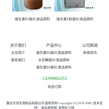
维生素B1报价|食品原料
维生素E粉报价|食品原料
关于我们
产品中心
公司新闻
企业简介
维生素B2报价|食品原料
新闻资讯
联系我们
水苏糖报价|食品原料
维生素B1报价|食品原料
13290065253
欢迎订购
重庆天润生物制品有限公司
版权所有 Copyright (©) 2026
XML
技术支
持：
食品商务网
盖德化工网