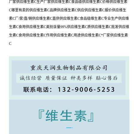
厂家供应维生素C生产厂家供应维生素C食品级供应维生素C价格供应维生素
C哪里有卖的供应维生素C品牌供应维生素C供应供应维生素C报价供应维生
素C厂/家/直/销供应维生素C直供供应维生素C食品级维生素C专业生产供应维
生素C食用供应维生素C类别含量99%供应维生素C质供应维生素C批发供应维
生素C食用供应维生素C作用供应维生素C用途供应维生素C*厂家供应维生素
C