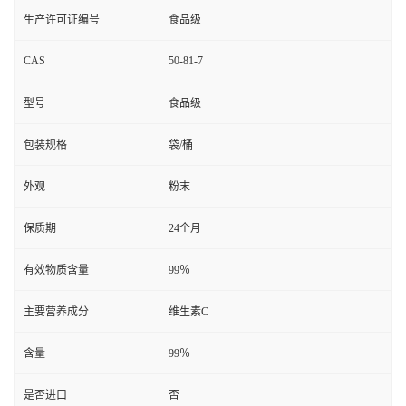
生产许可证编号
食品级
CAS
50-81-7
型号
食品级
包装规格
袋/桶
外观
粉末
保质期
24个月
有效物质含量
99％
主要营养成分
维生素C
含量
99％
是否进口
否