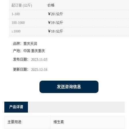
起订量 (公斤)
价格
1-100
￥
20 /公斤
100-1000
￥
19 /公斤
≥1000
￥
18 /公斤
品牌：
重庆天润
产地：
中国 重庆重庆
发布日期：
2023-11-03
更新日期：
2025-12-18
发送咨询信息
产品详请
主要用途
维生素