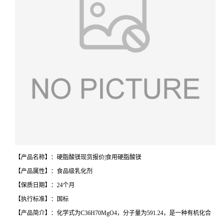
【产品名称】：硬脂酸镁现货报价|食用硬脂酸镁
【产品属性】：食品级乳化剂
【保质日期】：24个月
【执行标准】：国标
【产品简介】：化学式为C36H70MgO4，分子量为591.24，是一种有机化合