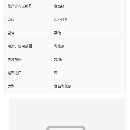
生产许可证编号
食品级
CAS
557-04-0
型号
其他
用途、使用范围
乳化剂
包装规格
袋/桶
是否进口
否
类型
食品乳化剂