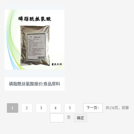
磷脂酰丝氨酸报价|食品原料
1
2
3
4
5
下一页>
共156页，到第
页