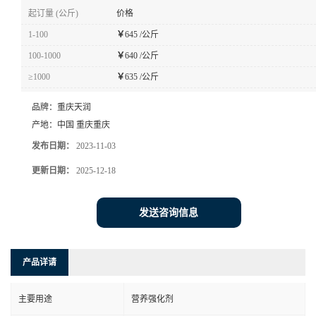
起订量 (公斤)
价格
1-100
￥
645 /公斤
100-1000
￥
640 /公斤
≥1000
￥
635 /公斤
品牌：
重庆天润
产地：
中国 重庆重庆
发布日期：
2023-11-03
更新日期：
2025-12-18
发送咨询信息
产品详请
主要用途
营养强化剂