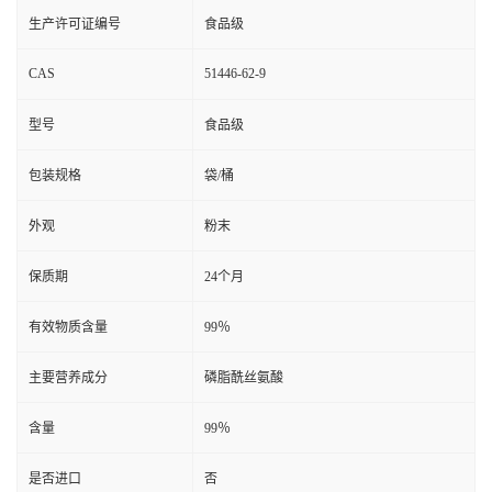
生产许可证编号
食品级
CAS
51446-62-9
型号
食品级
包装规格
袋/桶
外观
粉末
保质期
24个月
有效物质含量
99％
主要营养成分
磷脂酰丝氨酸
含量
99％
是否进口
否