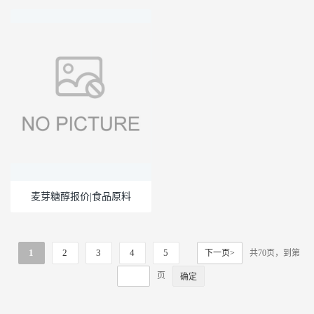
麦芽糖醇报价|食品原料
1
2
3
4
5
下一页>
共70页，到第
页