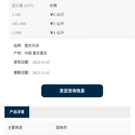
起订量 (公斤)
价格
1-100
￥
6 /公斤
100-1000
￥
5 /公斤
≥1000
￥
4 /公斤
品牌：
重庆天润
产地：
中国 重庆重庆
发布日期：
2023-11-03
更新日期：
2023-11-03
发送咨询信息
产品详请
主要用途
甜味剂