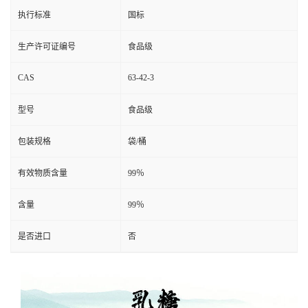
执行标准
国标
生产许可证编号
食品级
CAS
63-42-3
型号
食品级
包装规格
袋/桶
有效物质含量
99％
含量
99％
是否进口
否