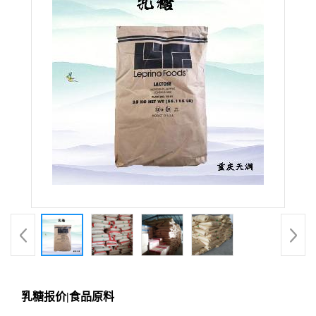
乳糖报价|食品原料