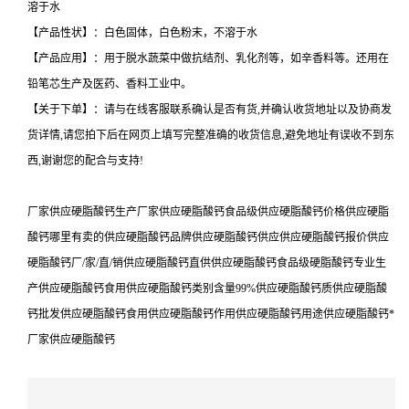
溶于水
【产品性状】：白色固体，白色粉末，不溶于水
【产品应用】：用于脱水蔬菜中做抗结剂、乳化剂等，如辛香料等。还用在
铅笔芯生产及医药、香料工业中。
【关于下单】：请与在线客服联系确认是否有货,并确认收货地址以及协商发
货详情,请您拍下后在网页上填写完整准确的收货信息,避免地址有误收不到东
西,谢谢您的配合与支持!
厂家供应硬脂酸钙生产厂家供应硬脂酸钙食品级供应硬脂酸钙价格供应硬脂
酸钙哪里有卖的供应硬脂酸钙品牌供应硬脂酸钙供应供应硬脂酸钙报价供应
硬脂酸钙厂/家/直/销供应硬脂酸钙直供供应硬脂酸钙食品级硬脂酸钙专业生
产供应硬脂酸钙食用供应硬脂酸钙类别含量99%供应硬脂酸钙质供应硬脂酸
钙批发供应硬脂酸钙食用供应硬脂酸钙作用供应硬脂酸钙用途供应硬脂酸钙*
厂家供应硬脂酸钙