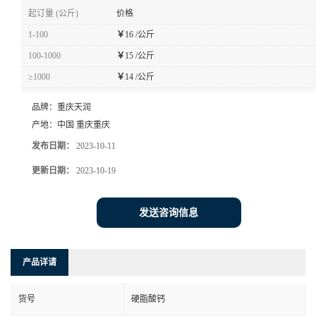
起订量 (公斤)
价格
1-100
￥
16 /公斤
100-1000
￥
15 /公斤
≥1000
￥
14 /公斤
品牌：
重庆天润
产地：
中国 重庆重庆
发布日期：
2023-10-11
更新日期：
2023-10-19
发送咨询信息
产品详请
货号
硬脂酸钙