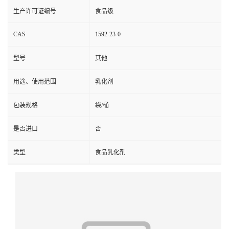
生产许可证编号
食品级
CAS
1592-23-0
型号
其他
用途、使用范围
乳化剂
包装规格
袋/桶
是否进口
否
类型
食品乳化剂