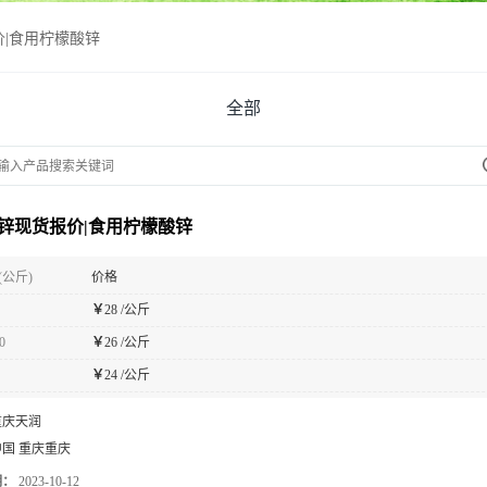
|食用柠檬酸锌
全部
锌现货报价|食用柠檬酸锌
(公斤)
价格
￥
28 /公斤
0
￥
26 /公斤
￥
24 /公斤
重庆天润
中国 重庆重庆
期：
2023-10-12