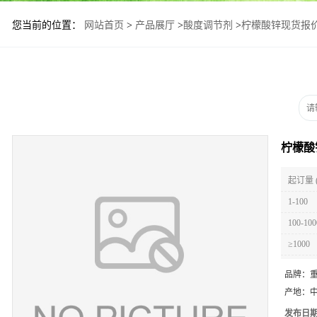
您当前的位置：
网站首页
>
产品展厅
>
酸度调节剂
>
柠檬酸锌现货报价
柠檬酸
起订量 
1-100
100-100
≥1000
品牌：
产地：
发布日