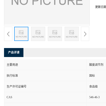
更新日
产品详请
主要用途
酸度调节剂
执行标准
国标
生产许可证编号
食品级
CAS
546-46-3