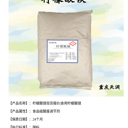
【产品名称】：柠檬酸镁现货报价|食用柠檬酸镁
【产品属性】：食品级酸度调节剂
【保质日期】：24个月
【执行标准】：国标