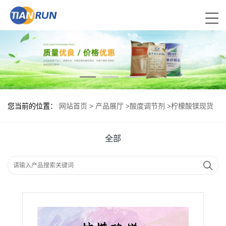
您当前的位置：
网站首页
>
产品展厅
>
酸度调节剂
>
柠檬酸镁现货
报价|食用柠檬酸镁
全部