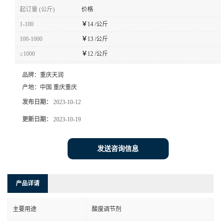
起订量 (公斤)
价格
1-100
￥
14 /公斤
100-1000
￥
13 /公斤
≥1000
￥
12 /公斤
品牌：
重庆天润
产地：
中国 重庆重庆
发布日期：
2023-10-12
更新日期：
2023-10-19
发送咨询信息
产品详请
主要用途
酸度调节剂