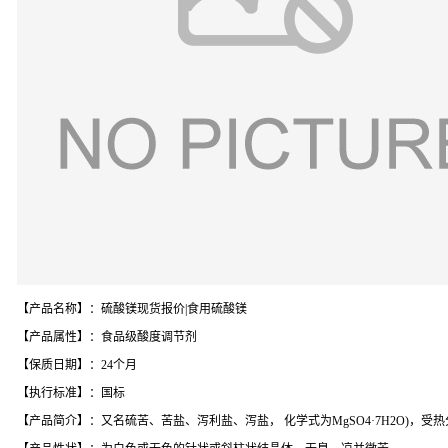
【产品名称】：硫酸镁现货报价|食用硫酸镁
【产品属性】：食品级酸度调节剂
【保质日期】：24个月
【执行标准】：国标
【产品简介】：又名硫苦、苦盐、泻利盐、泻盐， 化学式为MgSO4·7H2O)，