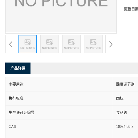
更新日
产品详请
主要用途
酸度调节剂
执行标准
国标
生产许可证编号
食品级
CAS
10034-99-8