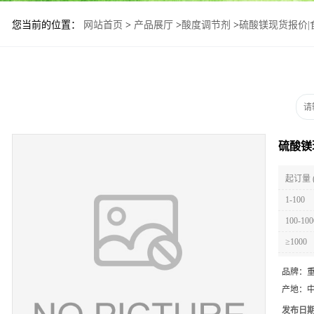
您当前的位置：
网站首页
>
产品展厅
>
酸度调节剂
>
硫酸镁现货报价|
硫酸镁
起订量 
1-100
100-100
≥1000
品牌：
产地：
发布日