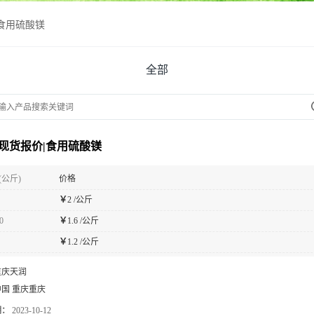
食用硫酸镁
全部
现货报价|食用硫酸镁
(公斤)
价格
￥
2 /公斤
0
￥
1.6 /公斤
￥
1.2 /公斤
重庆天润
中国 重庆重庆
期：
2023-10-12