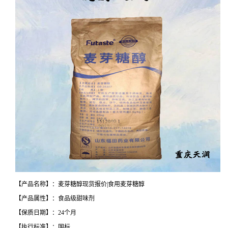
【产品名称】：麦芽糖醇现货报价|食用麦芽糖醇
【产品属性】：食品级甜味剂
【保质日期】：24个月
【执行标准】：国标