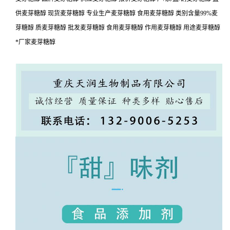
供麦芽糖醇 现货麦芽糖醇 专业生产麦芽糖醇 食用麦芽糖醇 类别含量99%麦
芽糖醇 质麦芽糖醇 批发麦芽糖醇 食用麦芽糖醇 作用麦芽糖醇 用途麦芽糖醇
*厂家麦芽糖醇