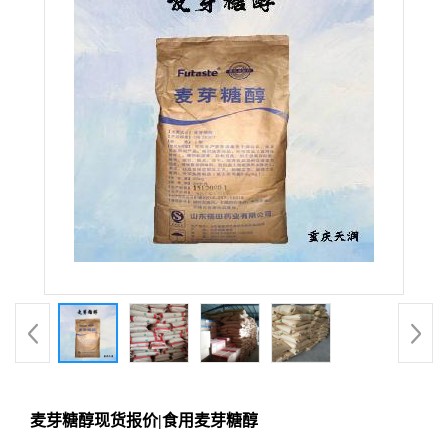
麦芽糖醇现货报价|食用麦芽糖醇