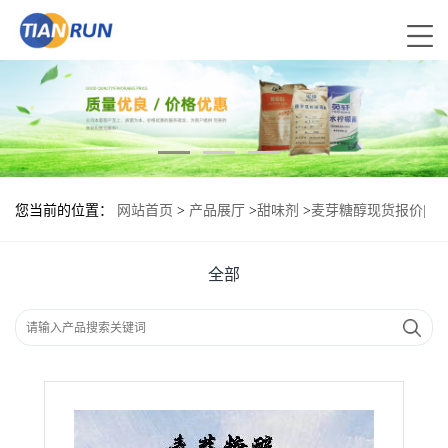
您当前的位置：
网站首页
>
产品展厅
>
甜味剂
>
麦芽糖醇现货报价|
食用麦芽糖醇
全部