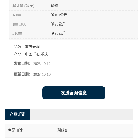
起订量 (公斤)
价格
1-100
￥
10 /公斤
100-1000
￥
9 /公斤
≥1000
￥
8 /公斤
品牌：
重庆天润
产地：
中国 重庆重庆
发布日期：
2023-10-12
更新日期：
2023-10-19
发送咨询信息
产品详请
主要用途
甜味剂