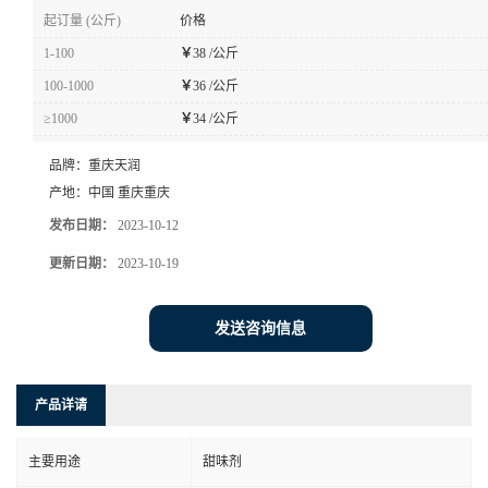
起订量 (公斤)
价格
1-100
￥
38 /公斤
100-1000
￥
36 /公斤
≥1000
￥
34 /公斤
品牌：
重庆天润
产地：
中国 重庆重庆
发布日期：
2023-10-12
更新日期：
2023-10-19
发送咨询信息
产品详请
主要用途
甜味剂