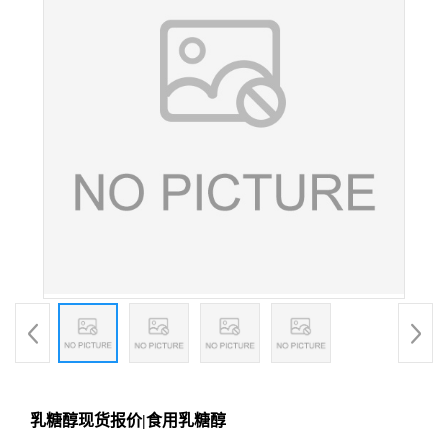
乳糖醇现货报价|食用乳糖醇