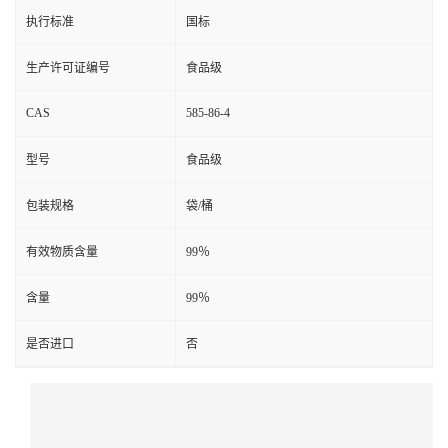
执行标准
国标
生产许可证编号
食品级
CAS
585-86-4
型号
食品级
包装规格
袋/桶
有效物质含量
99％
含量
99％
是否进口
否