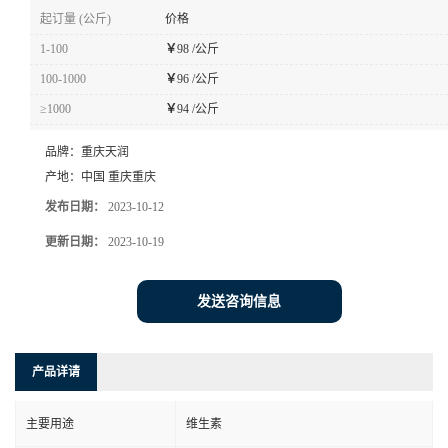
起订量 (公斤)
价格
1-100
￥
98 /公斤
100-1000
￥
96 /公斤
≥1000
￥
94 /公斤
品牌：
重庆天润
产地：
中国 重庆重庆
发布日期：
2023-10-12
更新日期：
2023-10-19
发送咨询信息
产品详请
主要用途
维生素