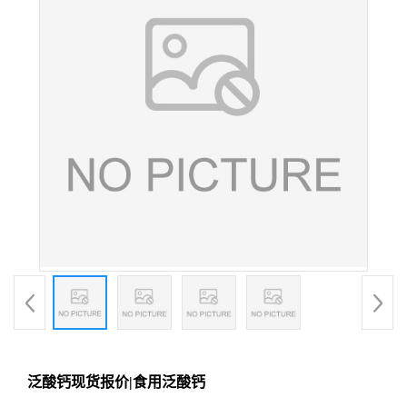
泛酸钙现货报价|食用泛酸钙