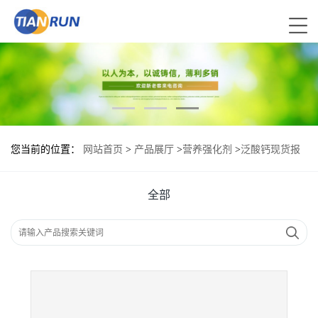
您当前的位置：
网站首页
>
产品展厅
>
营养强化剂
>
泛酸钙现货报
价|食用泛酸钙
全部