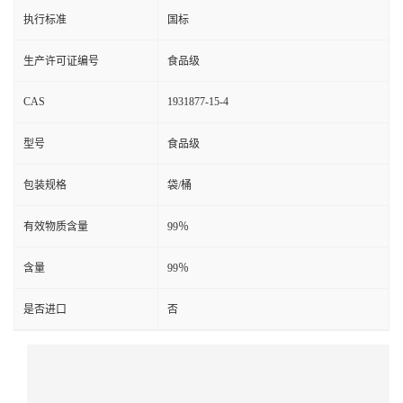
执行标准
国标
生产许可证编号
食品级
CAS
1931877-15-4
型号
食品级
包装规格
袋/桶
有效物质含量
99％
含量
99％
是否进口
否