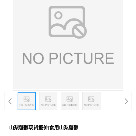
山梨糖醇现货报价|食用山梨糖醇