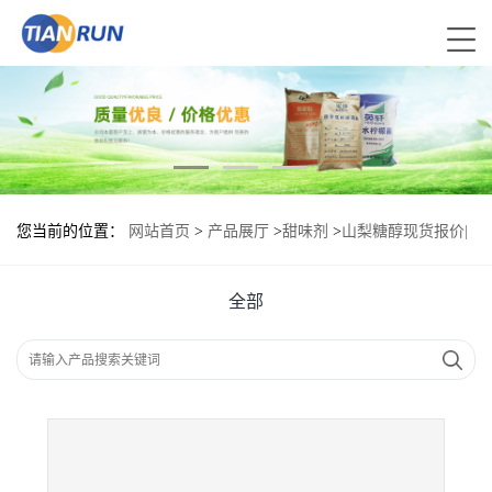
您当前的位置：
网站首页
>
产品展厅
>
甜味剂
>
山梨糖醇现货报价|
食用山梨糖醇
全部