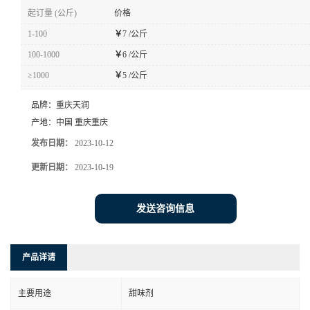
起订量 (公斤)
价格
1-100
￥
7 /公斤
100-1000
￥
6 /公斤
≥1000
￥
5 /公斤
品牌：
重庆天润
产地：
中国 重庆重庆
发布日期：
2023-10-12
更新日期：
2023-10-19
发送咨询信息
产品详请
主要用途
甜味剂