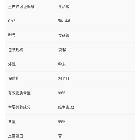
生产许可证编号
食品级
CAS
50-14-6
型号
食品级
包装规格
袋/桶
外观
粉末
保质期
24个月
有效物质含量
99％
主要营养成分
维生素D2
含量
99％
是否进口
否