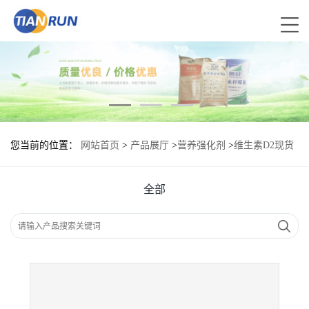
您当前的位置：
网站首页
>
产品展厅
>
营养强化剂
>
维生素D2现货
报价|食用维生素D2
全部