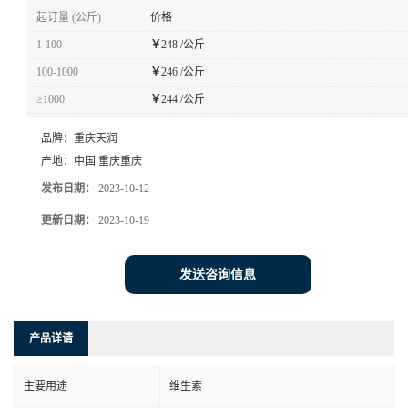
起订量 (公斤)
价格
1-100
￥
248 /公斤
100-1000
￥
246 /公斤
≥1000
￥
244 /公斤
品牌：
重庆天润
产地：
中国 重庆重庆
发布日期：
2023-10-12
更新日期：
2023-10-19
发送咨询信息
产品详请
主要用途
维生素