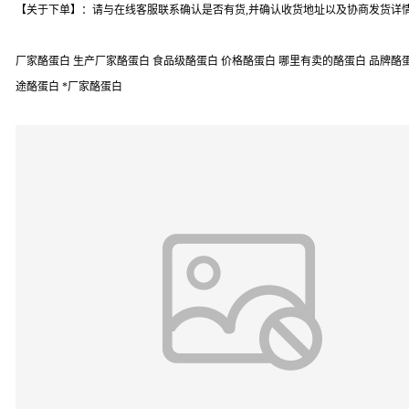
【关于下单】：请与在线客服联系确认是否有货,并确认收货地址以及协商发货详情
厂家酪蛋白 生产厂家酪蛋白 食品级酪蛋白 价格酪蛋白 哪里有卖的酪蛋白 品牌酪蛋白
途酪蛋白 *厂家酪蛋白