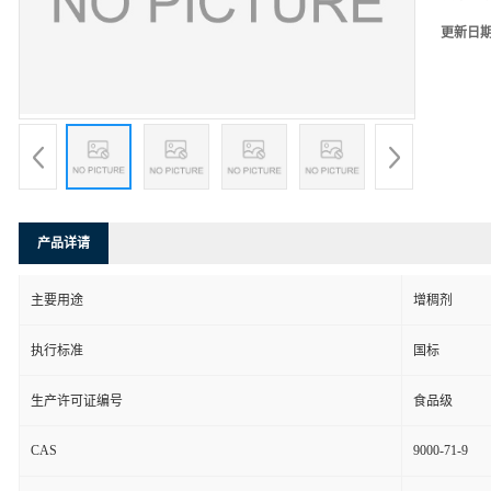
更新日
产品详请
主要用途
增稠剂
执行标准
国标
生产许可证编号
食品级
CAS
9000-71-9