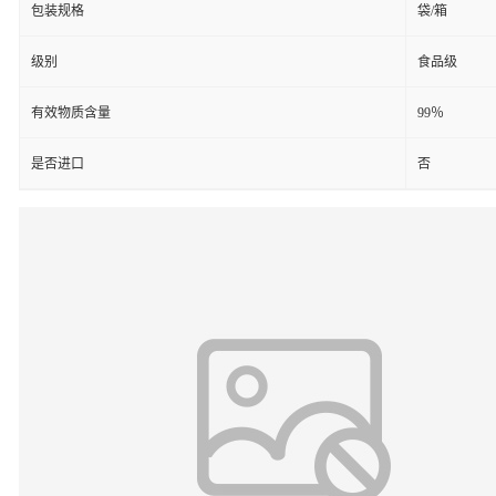
包装规格
袋/箱
级别
食品级
有效物质含量
99％
是否进口
否