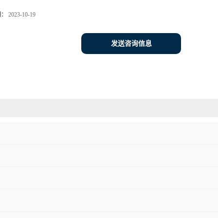
期：
2023-10-19
发送咨询信息