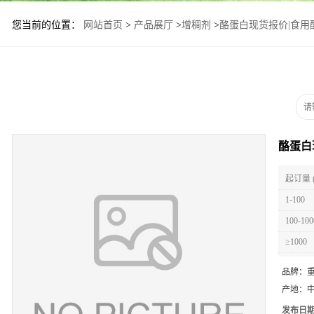
您当前的位置：
网站首页
>
产品展厅
>
增稠剂
>
酪蛋白现货报价|食用
酪蛋白
起订量 
1-100
100-100
≥1000
品牌：
产地：
发布日