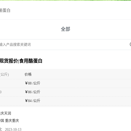
酪蛋白
全部
现货报价|食用酪蛋白
(公斤)
价格
￥
88 /公斤
0
￥
86 /公斤
￥
84 /公斤
重庆天润
中国 重庆重庆
期：
2023-10-13