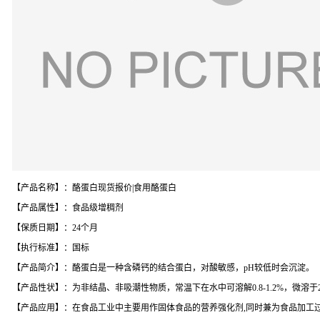
【产品名称】：酪蛋白现货报价|食用酪蛋白
【产品属性】：食品级增稠剂
【保质日期】：24个月
【执行标准】：国标
【产品简介】：酪蛋白是一种含磷钙的结合蛋白，对酸敏感，pH较低时会沉淀。
【产品性状】：为非结晶、非吸潮性物质，常温下在水中可溶解0.8-1.2%，微溶于
【产品应用】：在食品工业中主要用作固体食品的营养强化剂,同时兼为食品加工