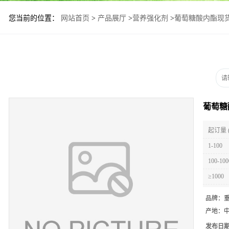
您当前的位置：
网站首页
>
产品展厅
>
营养强化剂
>
葡萄糖酸内酯现
葡萄糖
起订量 
1-100
100-100
≥1000
品牌：
产地：
发布日