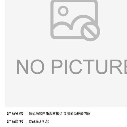
【产品名称】：葡萄糖酸内酯现货报价|食用葡萄糖酸内酯
【产品属性】：食品级无机盐