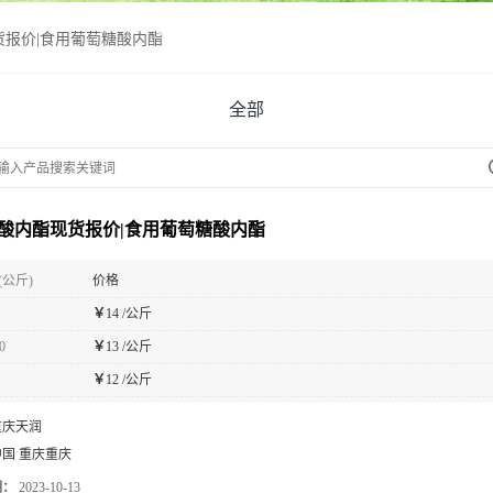
货报价|食用葡萄糖酸内酯
全部
酸内酯现货报价|食用葡萄糖酸内酯
(公斤)
价格
￥
14 /公斤
0
￥
13 /公斤
￥
12 /公斤
重庆天润
中国 重庆重庆
期：
2023-10-13