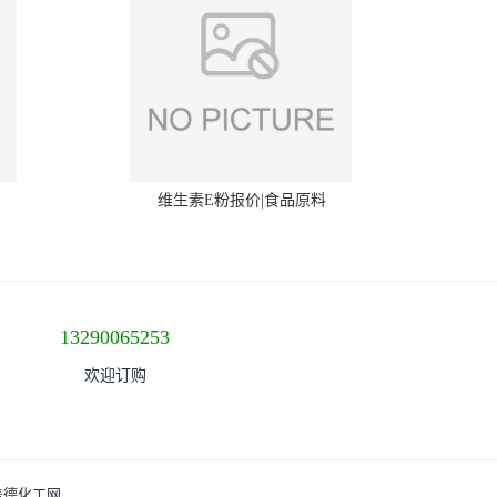
维生素E粉报价|食品原料
13290065253
欢迎订购
盖德化工网