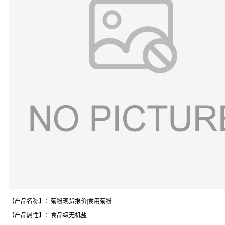
【产品名称】：菊粉现货报价|食用菊粉
【产品属性】：食品级无机盐