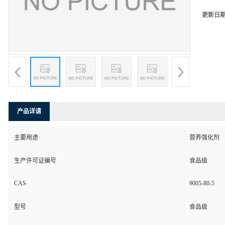
更新日
产品详请
主要用途
营养强化剂
生产许可证编号
食品级
CAS
9005-80-5
型号
食品级