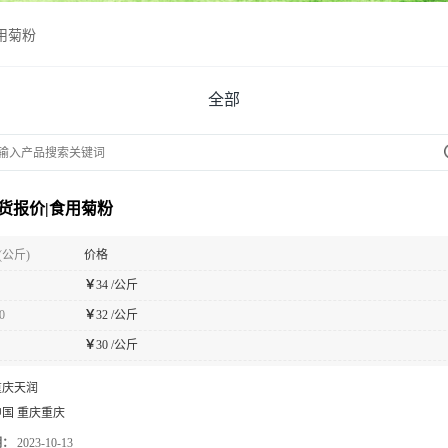
用菊粉
全部
货报价|食用菊粉
(公斤)
价格
￥
34 /公斤
0
￥
32 /公斤
￥
30 /公斤
重庆天润
中国 重庆重庆
期：
2023-10-13