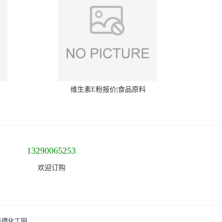
维生素E粉报价|食品原料
13290065253
欢迎订购
盖德化工网