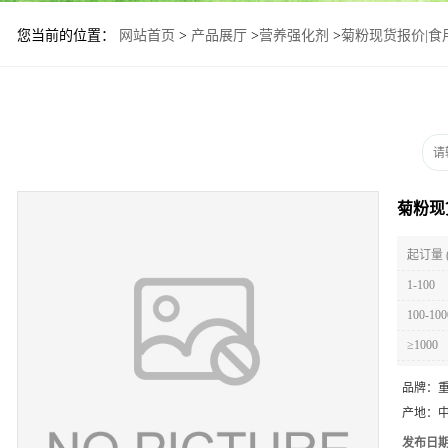
您当前的位置：
网站首页
>
产品展厅
>
营养强化剂
>
菊粉现货报价|食
菊粉现
起订量 
1-100
100-100
≥1000
品牌：
产地：
发布日