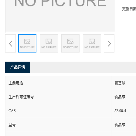
更新日
产品详请
主要用途
氨基酸
生产许可证编号
食品级
CAS
52-90-4
型号
食品级