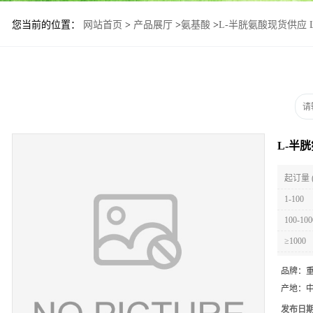
您当前的位置：
网站首页
>
产品展厅
>
氨基酸
>
L-半胱氨酸现货供应 
L-半
起订量 
1-100
100-100
≥1000
品牌：
产地：
发布日