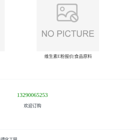
维生素E粉报价|食品原料
13290065253
欢迎订购
盖德化工网