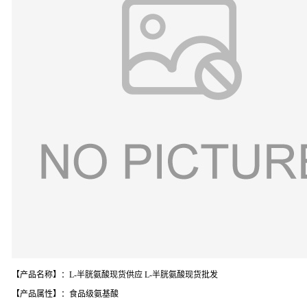
【产品名称】：L-半胱氨酸现货供应 L-半胱氨酸现货批发
【产品属性】：食品级氨基酸