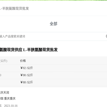
L-半胱氨酸现货批发
全部
胱氨酸现货供应 L-半胱氨酸现货批发
(公斤)
价格
￥
92 /公斤
0
￥
90 /公斤
￥
88 /公斤
重庆天润
中国 重庆重庆
期：
2023-10-16