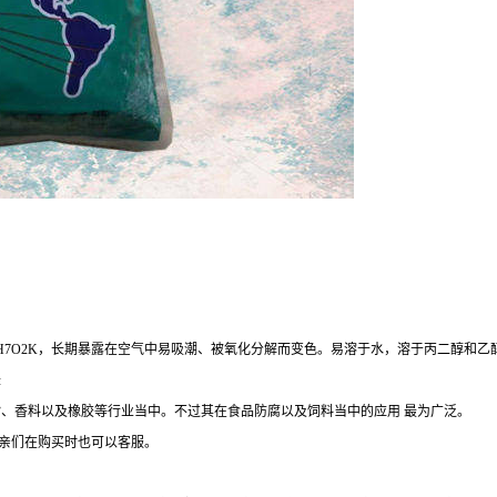
6H7O2K，长期暴露在空气中易吸潮、被氧化分解而变色。易溶于水，溶于丙二醇和乙
味
、香料以及橡胶等行业当中。不过其在食品防腐以及饲料当中的应用 最为广泛。
,亲们在购买时也可以客服。