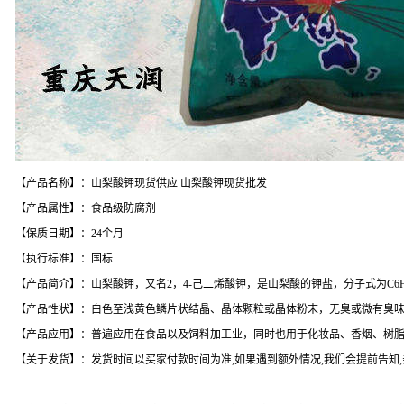
【产品名称】：山梨酸钾现货供应 山梨酸钾现货批发
【产品属性】：食品级防腐剂
【保质日期】：24个月
【执行标准】：国标
【产品简介】：山梨酸钾，又名2，4-己二烯酸钾，是山梨酸的钾盐，分子式为C
【产品性状】：白色至浅黄色鳞片状结晶、晶体颗粒或晶体粉末，无臭或微有臭
【产品应用】：普遍应用在食品以及饲料加工业，同时也用于化妆品、香烟、树脂
【关于发货】：发货时间以买家付款时间为准,如果遇到额外情况,我们会提前告知