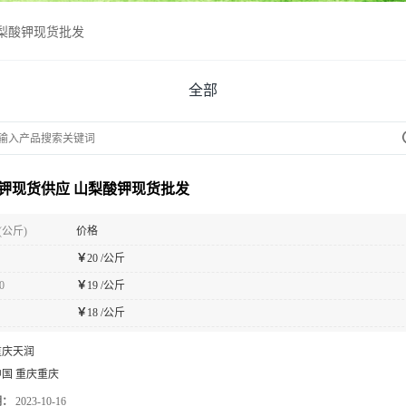
梨酸钾现货批发
全部
钾现货供应 山梨酸钾现货批发
(公斤)
价格
￥
20 /公斤
0
￥
19 /公斤
￥
18 /公斤
重庆天润
中国 重庆重庆
期：
2023-10-16