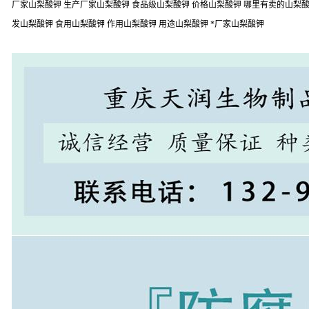
厂家山梨酸钾 生产厂家山梨酸钾 食品级山梨酸钾 价格山梨酸钾 哪里有卖的山梨酸钾
发山梨酸钾 食用山梨酸钾 作用山梨酸钾 用途山梨酸钾 *厂家山梨酸钾