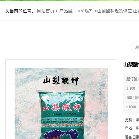
您当前的位置：
网站首页
>
产品展厅
>
防腐剂
>
山梨酸钾现货供应 山
山梨酸
起订量 
1-100
100-100
≥1000
品牌：
产地：
发布日