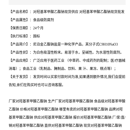
【产品名称】：对羟基苯甲酸乙酯钠现货供应 对羟基苯甲酸乙酯钠现货批发
【产品属性】：食品级防腐剂
【保质日期】：24个月
【执行标准】：国标
【产品简介】：尼泊金乙酯钠盐是一种化学产品，其分子式C9H10NaO3
【产品性状】：为白色吸湿性粉末。易溶于水，呈碱性。为水溶性防腐剂。
【产品应用】：广泛应用于医药工业 （中草药、中成药剂的配制；医/疗器械
消毒）；食品工业（乳制品、腌制品、饮料、果 汁、果冻、糕点等）；
【关于发货】：发货时间以买家付款时间为准,如果遇到额外情况,我们会提前
告知,亲们在购买时也可以咨询客服。
厂家对羟基苯甲酸乙酯钠 生产厂家对羟基苯甲酸乙酯钠 食品级对羟基苯甲酸
乙酯钠 价格对羟基苯甲酸乙酯钠 哪里有卖的对羟基苯甲酸乙酯钠 品牌对羟
基苯甲酸乙酯钠 供应对羟基苯甲酸乙酯钠 报价对羟基苯甲酸乙酯钠 厂/家/直/
销对羟基苯甲酸乙酯钠 直供对羟基苯甲酸乙酯钠 现货对羟基苯甲酸乙酯钠