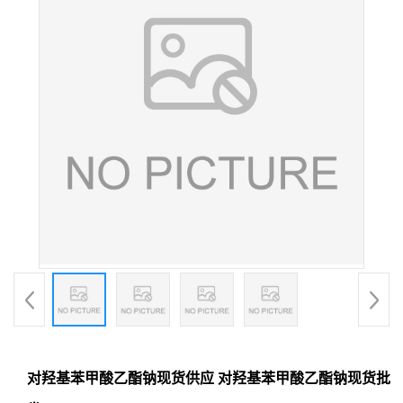
对羟基苯甲酸乙酯钠现货供应 对羟基苯甲酸乙酯钠现货批