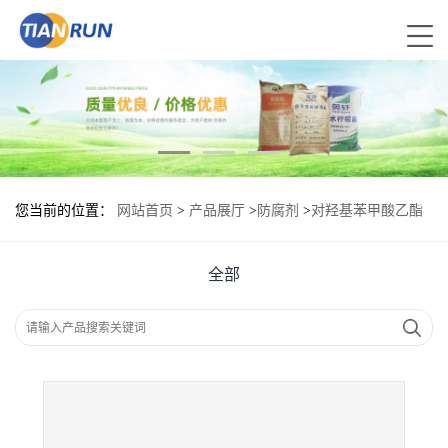
您当前的位置：
网站首页
>
产品展厅
>
防腐剂
>
对羟基苯甲酸乙酯
钠现货供应 对羟基苯甲酸乙酯钠现货批发
全部