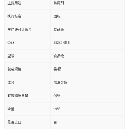
主要用途
防腐剂
执行标准
国标
生产许可证编号
食品级
CAS
35285-68-8
型号
食品级
包装规格
袋/桶
成分
尼泊金酯
有效物质含量
99％
含量
99％
是否进口
否