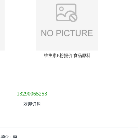
维生素E粉报价|食品原料
13290065253
欢迎订购
盖德化工网