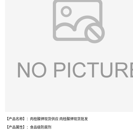
【产品名称】：肉桂酸钾现货供应 肉桂酸钾现货批发
【产品属性】：食品级防腐剂