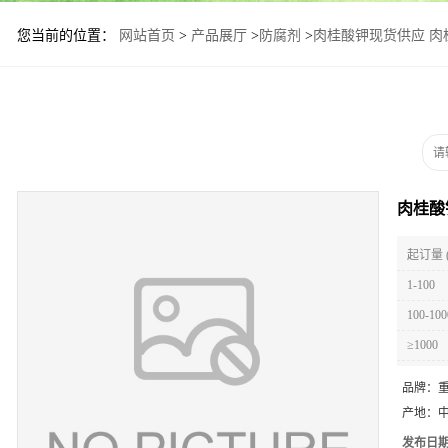
您当前的位置：
网站首页
>
产品展厅
>
防腐剂
>
肉桂酸钾现货供应 肉
肉桂酸
起订量 
1-100
100-100
≥1000
品牌：
产地：
发布日