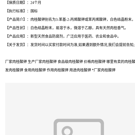
【保质日期】：24个月
【执行标准】：国标
【产品简介】：肉桂酸钾别名为3-苯基-2-丙烯酸钾或苯丙烯酸钾，白色结晶粉
【产品性状】：白色结晶粉末，易溶于水，微溶于乙醇，具有天然肉桂香气。
【产品应用】：新型天然食品防腐剂，广泛应用于医药、农业和食品中。
【关于发货】：发货时间以买家付款时间为准,如果遇到额外情况,我们会提前告知
厂家肉桂酸钾 生产厂家肉桂酸钾 食品级肉桂酸钾 价格肉桂酸钾 哪里有卖的肉桂酸钾
发肉桂酸钾 食用肉桂酸钾 作用肉桂酸钾 用途肉桂酸钾 *厂家肉桂酸钾