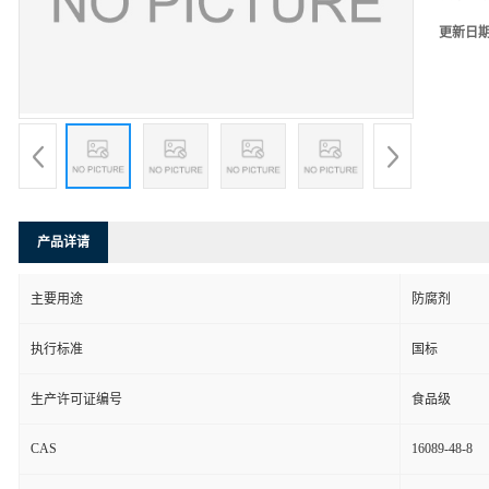
更新日
产品详请
主要用途
防腐剂
执行标准
国标
生产许可证编号
食品级
CAS
16089-48-8