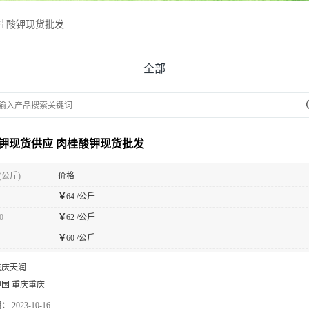
桂酸钾现货批发
全部
钾现货供应 肉桂酸钾现货批发
(公斤)
价格
￥
64 /公斤
0
￥
62 /公斤
￥
60 /公斤
重庆天润
中国 重庆重庆
期：
2023-10-16