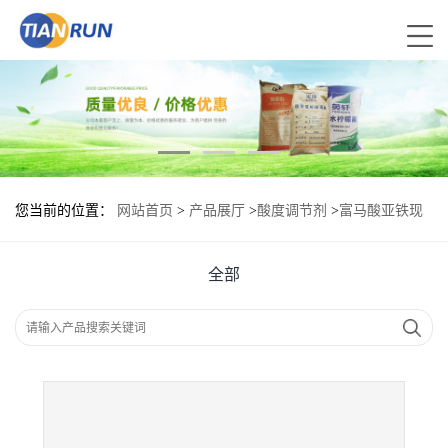
您当前的位置：
网站首页
>
产品展厅
>
酸度调节剂
>
富马酸亚铁现
货供应 富马酸亚铁现货批发
全部