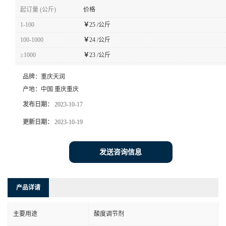
起订量 (公斤)
价格
1-100
￥
25 /公斤
100-1000
￥
24 /公斤
≥1000
￥
23 /公斤
品牌：
重庆天润
产地：
中国 重庆重庆
发布日期：
2023-10-17
更新日期：
2023-10-19
发送咨询信息
产品详请
主要用途
酸度调节剂