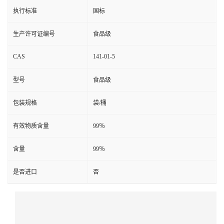
执行标准
国标
生产许可证编号
食品级
CAS
141-01-5
型号
食品级
包装规格
袋/桶
有效物质含量
99％
含量
99％
是否进口
否