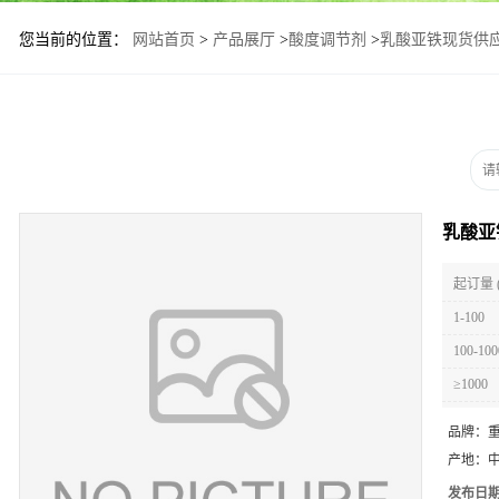
您当前的位置：
网站首页
>
产品展厅
>
酸度调节剂
>
乳酸亚铁现货供
乳酸亚
起订量 
1-100
100-100
≥1000
品牌：
产地：
发布日