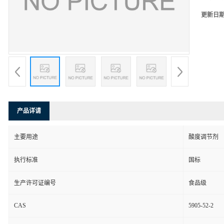
更新日
产品详请
主要用途
酸度调节剂
执行标准
国标
生产许可证编号
食品级
CAS
5905-52-2