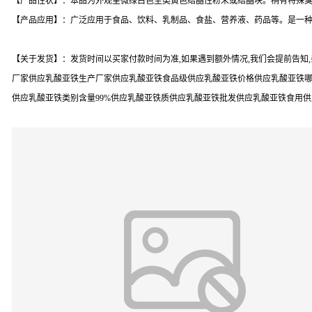
【产品性状】：本品为外观呈微绿白色至类黄色结晶性粉末或结晶块。稍有特殊
【产品应用】：广泛应用于食品、饮料、乳制品、食盐、营养液、药品等。是一
【关于发货】：发货时间以买家付款时间为准,如果遇到额外情况,我们会提前告知
厂家供应乳酸亚铁生产厂家供应乳酸亚铁食品级供应乳酸亚铁价格供应乳酸亚铁哪
供应乳酸亚铁类别含量99%供应乳酸亚铁质供应乳酸亚铁批发供应乳酸亚铁食用