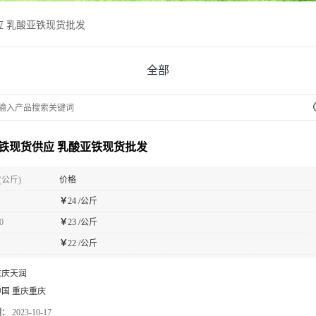
应 乳酸亚铁现货批发
全部
铁现货供应 乳酸亚铁现货批发
(公斤)
价格
￥
24 /公斤
0
￥
23 /公斤
￥
22 /公斤
重庆天润
中国 重庆重庆
期：
2023-10-17