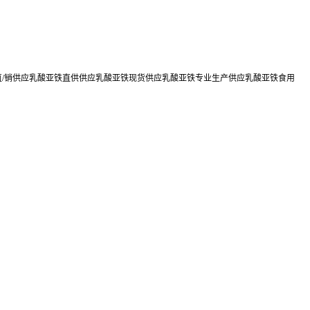
直/销供应乳酸亚铁直供供应乳酸亚铁现货供应乳酸亚铁专业生产供应乳酸亚铁食用