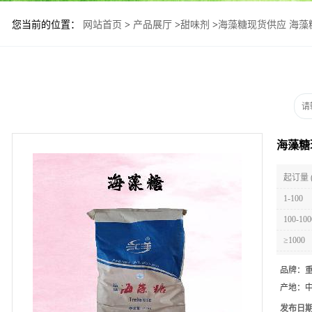
您当前的位置：
网站首页
>
产品展厅
>
甜味剂
>
海藻糖现货供应 海藻
海藻糖
起订量 
1-100
100-100
≥1000
品牌：
产地：
发布日