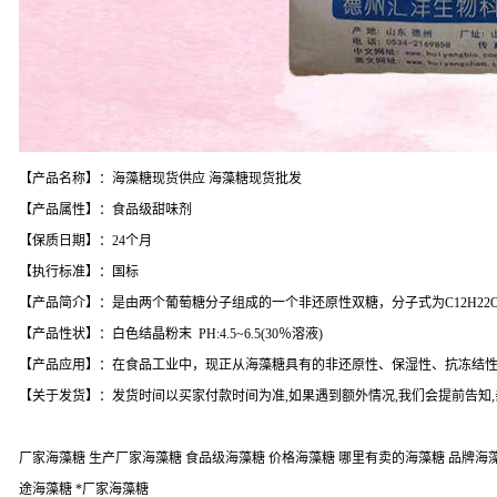
【产品名称】：海藻糖现货供应 海藻糖现货批发
【产品属性】：食品级甜味剂
【保质日期】：24个月
【执行标准】：国标
【产品简介】：是由两个葡萄糖分子组成的一个非还原性双糖，分子式为C12H22O11 
【产品性状】：白色结晶粉末 PH:4.5~6.5(30％溶液)
【产品应用】：在食品工业中，现正从海藻糖具有的非还原性、保湿性、抗冻结
【关于发货】：发货时间以买家付款时间为准,如果遇到额外情况,我们会提前告知
厂家海藻糖 生产厂家海藻糖 食品级海藻糖 价格海藻糖 哪里有卖的海藻糖 品牌海藻糖
途海藻糖 *厂家海藻糖