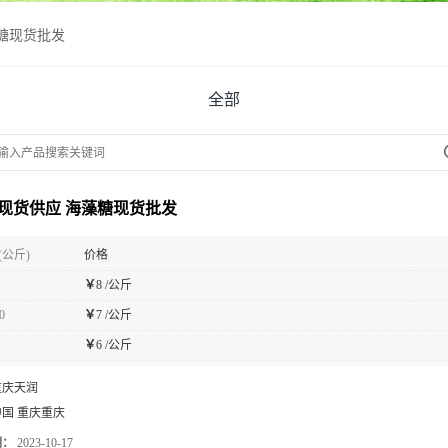
糖现货批发
全部
现货供应 海藻糖现货批发
(公斤)
价格
￥
8 /公斤
0
￥
7 /公斤
￥
6 /公斤
重庆天润
中国 重庆重庆
期：
2023-10-17