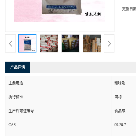
更新日
产品详请
主要用途
甜味剂
执行标准
国标
生产许可证编号
食品级
CAS
99-20-7