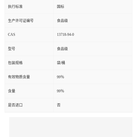
执行标准
国标
生产许可证编号
食品级
CAS
13718-94-0
型号
食品级
包装规格
袋/桶
有效物质含量
99％
含量
99％
是否进口
否