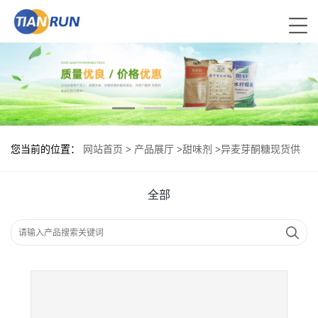
您当前的位置：
网站首页
>
产品展厅
>
甜味剂
>
异麦芽酮糖现货供
应 异麦芽酮糖现货批发
全部