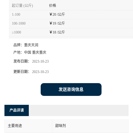
起订量 (公斤)
价格
1-100
￥
20 /公斤
100-1000
￥
19 /公斤
≥1000
￥
18 /公斤
品牌：
重庆天润
产地：
中国 重庆重庆
发布日期：
2023-10-23
更新日期：
2023-10-23
发送咨询信息
产品详请
主要用途
甜味剂