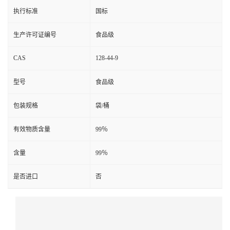
执行标准
国标
生产许可证编号
食品级
CAS
128-44-9
型号
食品级
包装规格
袋/桶
有效物质含量
99％
含量
99％
是否进口
否