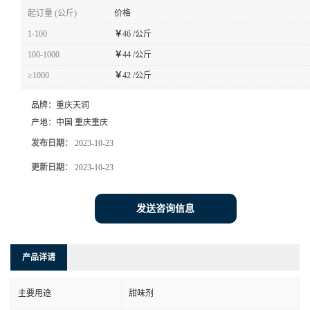
起订量 (公斤)
价格
1-100
￥
46 /公斤
100-1000
￥
44 /公斤
≥1000
￥
42 /公斤
品牌：
重庆天润
产地：
中国 重庆重庆
发布日期：
2023-10-23
更新日期：
2023-10-23
发送咨询信息
产品详请
主要用途
甜味剂