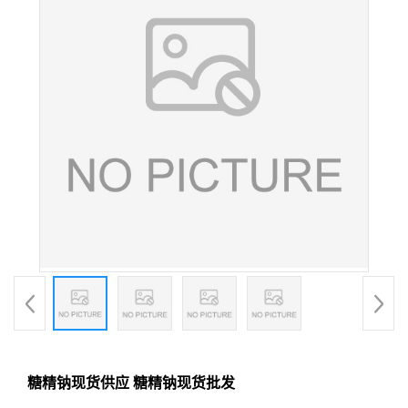
糖精钠现货供应 糖精钠现货批发