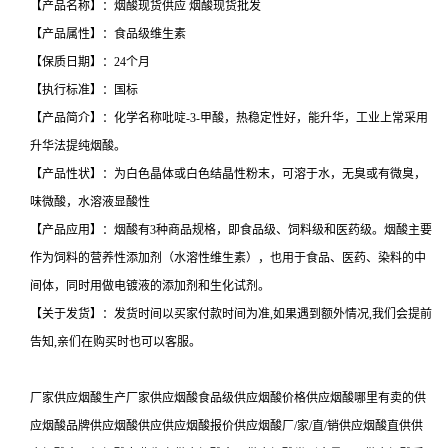
【产品名称】：烟酸现货供应 烟酸现货批发
【产品属性】：食品级维生素
【保质日期】：24个月
【执行标准】：国标
【产品简介】：化学名称吡啶-3-甲酸，热稳定性好，能升华，工业上常采用
升华法提纯烟酸。
【产品性状】：为白色晶体或白色结晶性粉末，可溶于水，无臭或有微臭，
味微酸，水溶液显酸性
【产品应用】：烟酸有3种商品规格，即食品级、饲料级和医药级。烟酸主要
作为饲料的营养性添加剂（水溶性维生素），也用于食品、医药、染料的中
间体，同时用做电镀液的添加剂和生化试剂。
【关于发货】：发货时间以买家付款时间为准,如果遇到额外情况,我们会提前
告知,亲们在购买时也可以客服。
厂家供应烟酸生产厂家供应烟酸食品级供应烟酸价格供应烟酸哪里有卖的供
应烟酸品牌供应烟酸供应供应烟酸报价供应烟酸厂/家/直/销供应烟酸直供供