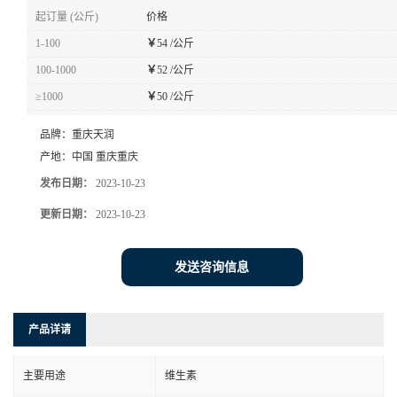
起订量 (公斤)
价格
1-100
￥
54 /公斤
100-1000
￥
52 /公斤
≥1000
￥
50 /公斤
品牌：
重庆天润
产地：
中国 重庆重庆
发布日期：
2023-10-23
更新日期：
2023-10-23
发送咨询信息
产品详请
主要用途
维生素